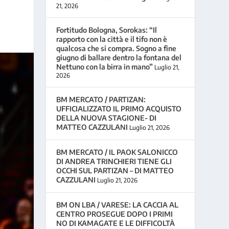
21, 2026
Fortitudo Bologna, Sorokas: “Il
rapporto con la città e il tifo non è
qualcosa che si compra. Sogno a fine
giugno di ballare dentro la fontana del
Nettuno con la birra in mano”
Luglio 21,
2026
BM MERCATO / PARTIZAN:
UFFICIALIZZATO IL PRIMO ACQUISTO
DELLA NUOVA STAGIONE- DI
MATTEO CAZZULANI
Luglio 21, 2026
BM MERCATO / IL PAOK SALONICCO
DI ANDREA TRINCHIERI TIENE GLI
OCCHI SUL PARTIZAN – DI MATTEO
CAZZULANI
Luglio 21, 2026
BM ON LBA / VARESE: LA CACCIA AL
CENTRO PROSEGUE DOPO I PRIMI
NO DI KAMAGATE E LE DIFFICOLTÀ