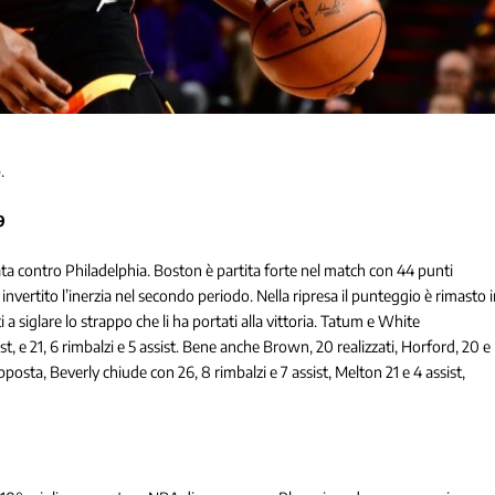
.
9
olata contro Philadelphia. Boston è partita forte nel match con 44 punti
invertito l’inerzia nel secondo periodo. Nella ripresa il punteggio è rimasto 
ti a siglare lo strappo che li ha portati alla vittoria. Tatum e White
st, e 21, 6 rimbalzi e 5 assist. Bene anche Brown, 20 realizzati, Horford, 20 e
pposta, Beverly chiude con 26, 8 rimbalzi e 7 assist, Melton 21 e 4 assist,