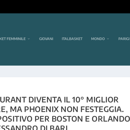
KET FEMMINILE
GIOVANI
ITALBASKET
MONDO
PARIGI
URANT DIVENTA IL 10° MIGLIOR
E, MA PHOENIX NON FESTEGGIA.
POSITIVO PER BOSTON E ORLAND
LESSANDRO DI BARI