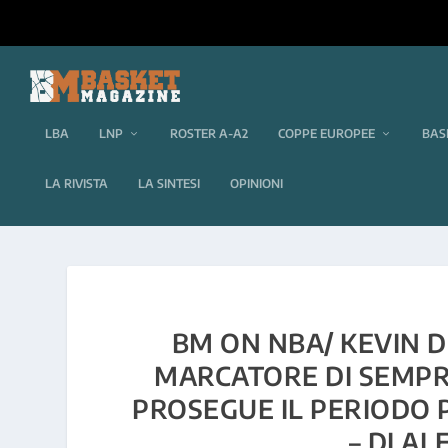
LBA
LNP
ROSTER A-A2
COPPE EUROPEE
BAS
LA RIVISTA
LA SINTESI
OPINIONI
BM ON NBA/ KEVIN D
MARCATORE DI SEMPR
PROSEGUE IL PERIODO 
– DI A