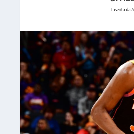
Inserito da
A