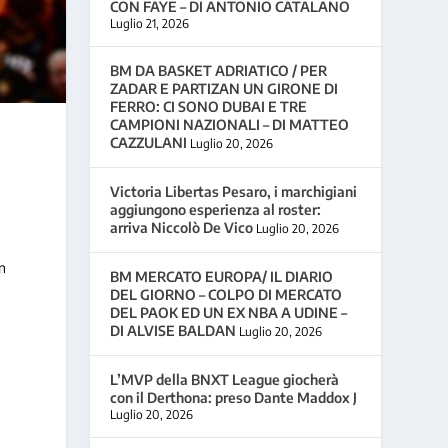
CON FAYE – DI ANTONIO CATALANO
Luglio 21, 2026
BM DA BASKET ADRIATICO / PER
ZADAR E PARTIZAN UN GIRONE DI
FERRO: CI SONO DUBAI E TRE
CAMPIONI NAZIONALI – DI MATTEO
CAZZULANI
Luglio 20, 2026
Victoria Libertas Pesaro, i marchigiani
aggiungono esperienza al roster:
arriva Niccolò De Vico
Luglio 20, 2026
in
BM MERCATO EUROPA/ IL DIARIO
DEL GIORNO – COLPO DI MERCATO
DEL PAOK ED UN EX NBA A UDINE –
DI ALVISE BALDAN
Luglio 20, 2026
L’MVP della BNXT League giocherà
con il Derthona: preso Dante Maddox J
Luglio 20, 2026