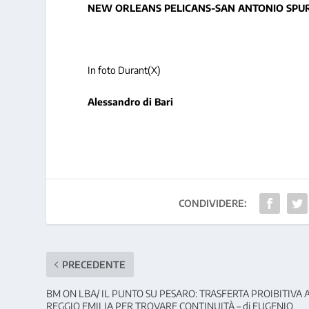
NEW ORLEANS PELICANS-SAN ANTONIO SPURS
In foto Durant(X)
Alessandro di Bari
CONDIVIDERE:
PRECEDENTE
BM ON LBA/ IL PUNTO SU PESARO: TRASFERTA PROIBITIVA 
REGGIO EMILIA PER TROVARE CONTINUITÀ – di EUGENIO