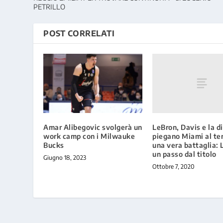
PETRILLO
POST CORRELATI
LeBron, Davis e la d
Amar Alibegovic svolgerà un
piegano Miami al te
work camp con i Milwauke
una vera battaglia: 
Bucks
un passo dal titolo
Giugno 18, 2023
Ottobre 7, 2020