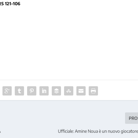
 121-106
PRO
A
Ufficiale: Amine Noua è un nuovo giocatore