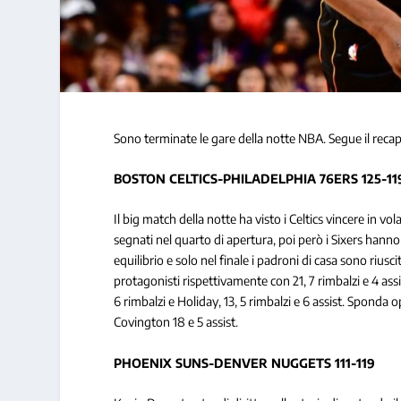
Sono terminate le gare della notte NBA. Segue il recap
BOSTON CELTICS-PHILADELPHIA 76ERS 125-11
Il big match della notte ha visto i Celtics vincere in v
segnati nel quarto di apertura, poi però i Sixers hanno 
equilibrio e solo nel finale i padroni di casa sono riusci
protagonisti rispettivamente con 21, 7 rimbalzi e 4 assi
6 rimbalzi e Holiday, 13, 5 rimbalzi e 6 assist. Sponda o
Covington 18 e 5 assist.
PHOENIX SUNS-DENVER NUGGETS 111-119