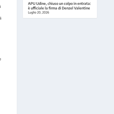
APU Udine, chiuso un colpo in entrata:
i
è ufficiale la firma di Denzel Valentine
Luglio 20, 2026
i
e