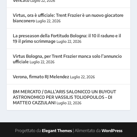
Vencato
Luglio 22, 2026
Virtus, ora è ufficiale: Trent Frazier è un nuovo giocatore
bianconero
Luglio 22, 2026
La preseason della Fortitudo Bologna: il 10 il raduno e il
19 il primo scrimmage
Luglio 22, 2026
Virtus Bologna, per Trent Frazier manca solo l’annuncio
ufficiale
Luglio 22, 2026
Verona, firmato RJ Melendez
Luglio 22, 2026
BM MERCATO / DALL’ARIS SALONICCO UN BUYOUT
ASTRONOMICO PER VASSILIS TOLIOPOULOS – DI
MATTEO CAZZULANI
Luglio 22, 2026
Progettato da
| Alimentato da
Elegant Themes
WordPress