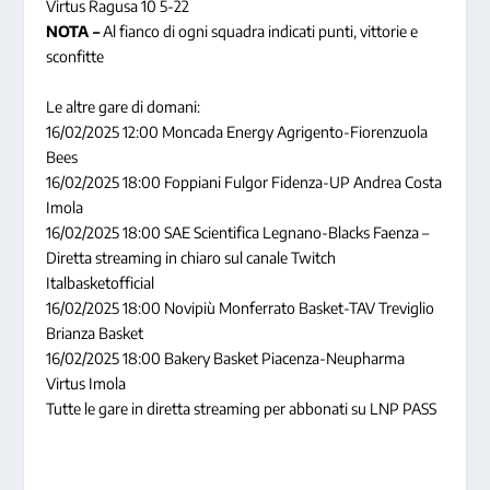
Virtus Ragusa 10 5-22
NOTA –
Al fianco di ogni squadra indicati punti, vittorie e
sconfitte
Le altre gare di domani:
16/02/2025 12:00 Moncada Energy Agrigento-Fiorenzuola
Bees
16/02/2025 18:00 Foppiani Fulgor Fidenza-UP Andrea Costa
Imola
16/02/2025 18:00 SAE Scientifica Legnano-Blacks Faenza –
Diretta streaming in chiaro sul canale Twitch
Italbasketofficial
16/02/2025 18:00 Novipiù Monferrato Basket-TAV Treviglio
Brianza Basket
16/02/2025 18:00 Bakery Basket Piacenza-Neupharma
Virtus Imola
Tutte le gare in diretta streaming per abbonati su LNP PASS