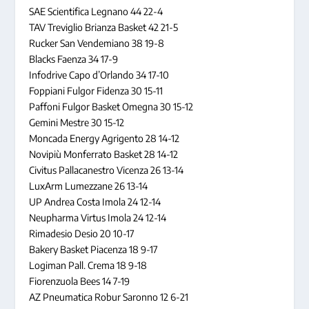
SAE Scientifica Legnano 44 22-4
TAV Treviglio Brianza Basket 42 21-5
Rucker San Vendemiano 38 19-8
Blacks Faenza 34 17-9
Infodrive Capo d’Orlando 34 17-10
Foppiani Fulgor Fidenza 30 15-11
Paffoni Fulgor Basket Omegna 30 15-12
Gemini Mestre 30 15-12
Moncada Energy Agrigento 28 14-12
Novipiù Monferrato Basket 28 14-12
Civitus Pallacanestro Vicenza 26 13-14
LuxArm Lumezzane 26 13-14
UP Andrea Costa Imola 24 12-14
Neupharma Virtus Imola 24 12-14
Rimadesio Desio 20 10-17
Bakery Basket Piacenza 18 9-17
Logiman Pall. Crema 18 9-18
Fiorenzuola Bees 14 7-19
AZ Pneumatica Robur Saronno 12 6-21