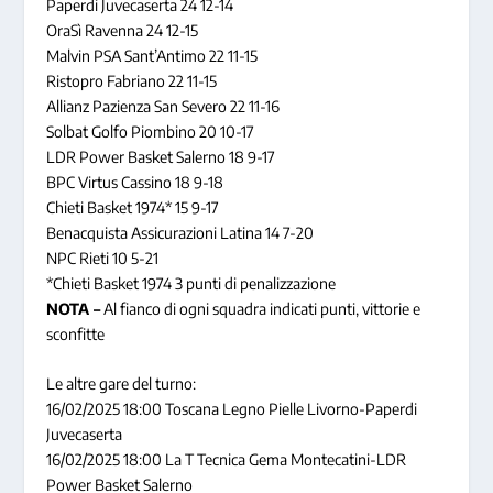
Paperdi Juvecaserta 24 12-14
OraSì Ravenna 24 12-15
Malvin PSA Sant’Antimo 22 11-15
Ristopro Fabriano 22 11-15
Allianz Pazienza San Severo 22 11-16
Solbat Golfo Piombino 20 10-17
LDR Power Basket Salerno 18 9-17
BPC Virtus Cassino 18 9-18
Chieti Basket 1974* 15 9-17
Benacquista Assicurazioni Latina 14 7-20
NPC Rieti 10 5-21
*Chieti Basket 1974 3 punti di penalizzazione
NOTA –
Al fianco di ogni squadra indicati punti, vittorie e
sconfitte
Le altre gare del turno:
16/02/2025 18:00 Toscana Legno Pielle Livorno-Paperdi
Juvecaserta
16/02/2025 18:00 La T Tecnica Gema Montecatini-LDR
Power Basket Salerno