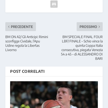
PRECEDENTE
PROSSIMO
BM ON A2/ Gli Anticipi: Rimini
BM SPECIALE FINAL FOUR
sconfigge Cividale, l’Apu
LBF/ FINALE – Schio vince la
Udine regola la Libertas
quinta Coppa Italia
Livorno
consecutiva, piegata Venezia
54 a 45 – di ALESSANDRO DI
BARI
POST CORRELATI