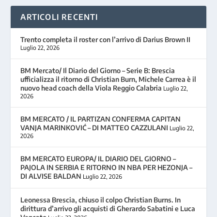
ARTICOLI RECENTI
Trento completa il roster con l’arrivo di Darius Brown II
Luglio 22, 2026
BM Mercato/ Il Diario del Giorno – Serie B: Brescia
ufficializza il ritorno di Christian Burn, Michele Carrea è il
nuovo head coach della Viola Reggio Calabria
Luglio 22,
2026
BM MERCATO / IL PARTIZAN CONFERMA CAPITAN
VANJA MARINKOVIĆ – DI MATTEO CAZZULANI
Luglio 22,
2026
BM MERCATO EUROPA/ IL DIARIO DEL GIORNO –
PAJOLA IN SERBIA E RITORNO IN NBA PER HEZONJA –
DI ALVISE BALDAN
Luglio 22, 2026
Leonessa Brescia, chiuso il colpo Christian Burns. In
dirittura d’arrivo gli acquisti di Gherardo Sabatini e Luca