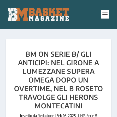
BM ON SERIE B/ GLI
ANTICIPI: NEL GIRONE A
LUMEZZANE SUPERA
OMEGA DOPO UN
OVERTIME, NEL B ROSETO
TRAVOLGE GLI HERONS
MONTECATINI
Inserito da
Redazione
|
Feb 16, 2025
|
LNP
,
Serie B