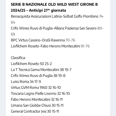
SERIE B NAZIONALE
OLD WILD WEST
GIRONE B
2024/25
– Anticipi 27^ giornata
Benacquista Assicurazioni Latina-Solbat Golfo Piombino
74-
64
Crifo Wines Ruvo di Puglia-Allianz Pazienza San Severo
80-
69
BPC Virtus Cassino-OraSì Ravenna
70-76
Liofilchem Roseto-Fabo Herons Montecatini
91-76
Classifica:
Liofilchem Roseto 50 25-2
La T Tecnica Gema Montecatini 38 19-7
Crifo Wines Ruvo di Puglia 38 19-8
Luiss Roma 34 17-9
Virtus GVM Roma 1960 32 16-10
Toscana Legno Pielle Livorno 32 16-10
Fabo Herons Montecatini 32 16-11
Umana San Giobbe Chiusi 30 15-11
General Contractor Jesi 30 15-11