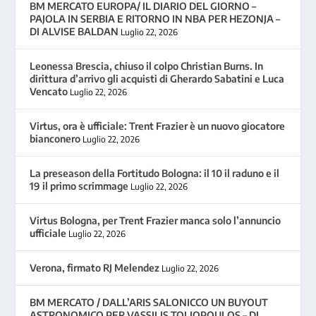
BM MERCATO EUROPA/ IL DIARIO DEL GIORNO –
PAJOLA IN SERBIA E RITORNO IN NBA PER HEZONJA –
DI ALVISE BALDAN
Luglio 22, 2026
Leonessa Brescia, chiuso il colpo Christian Burns. In
dirittura d’arrivo gli acquisti di Gherardo Sabatini e Luca
Vencato
Luglio 22, 2026
Virtus, ora è ufficiale: Trent Frazier è un nuovo giocatore
bianconero
Luglio 22, 2026
La preseason della Fortitudo Bologna: il 10 il raduno e il
19 il primo scrimmage
Luglio 22, 2026
Virtus Bologna, per Trent Frazier manca solo l’annuncio
ufficiale
Luglio 22, 2026
Verona, firmato RJ Melendez
Luglio 22, 2026
BM MERCATO / DALL’ARIS SALONICCO UN BUYOUT
ASTRONOMICO PER VASSILIS TOLIOPOULOS – DI