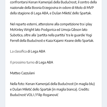
confrontarsi Kenan Kamenjaš della Budućnost, il centro della
nazionale della Bosnia Erzegovina in odore di titolo di MVP
della stagione di Lega ABA, e Dušan Miletić dello Spartak.
Nel reparto esterni, attenzione alla competizione tra i play
McKinley Wright lato Podgorica ed Umoja Gibson lato
Subotica, oltre alla ‘partita nella partita’ tra le guardie Yogi
Ferrell della Budućnost e Kaza Kajami-Keane dello Spartak.
La classifica
di Lega ABA
Il prossimo turno
di Lega ABA
Matteo Cazzulani
Nella foto: Kenan Kamenjaš della Budućnost (in maglia blu)
e Dušan Miletić dello Spartak (in maglia bianca). Credits:
Budućnost VOLI / Filip Roganović