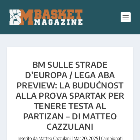
BM SULLE STRADE
D’EUROPA / LEGA ABA
PREVIEW: LA BUDUĆNOST
ALLA PROVA SPARTAK PER
TENERE TESTA AL
PARTIZAN – DI MATTEO
CAZZULANI
Inserito da
Matteo Cazzulani
|
Mar 20, 2025
|
Campionati