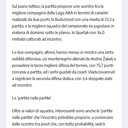
Sul piano tattico, la partita propone uno scontro tra la
migliore compagine della Lega ABA in termini di canestri
realizzati da due punti, la Budućnost con una media di 23,3 a
partita, e la migliore squadra del campionato ex jugoslavo in
materia di dominio sotto le plance, lo Spartak con 34,0
rimbalzi catturati ad incontro.
Le due compagini, altresì, hanno messo in mostra una certa
solidità difensiva, coi montenegrini allenati da Andrej Žakelj a
possedere la terza migliore difesa del torneo, con 75,7 punti
concessi a partita, ed i serbi guidati da coach Vlada Jovanović
a registrare la seconda difesa statica, con 3,4 stoppate date
ad incontro.
Le ‘partite nelle partite’
Oltre ai valori di squadra, interessanti sono anche le ‘partite
nelle partite’ che l’incontro potrebbe proporre, a cominciare
dallo scontro tra pivot che, con tutta probabilità, vedrà