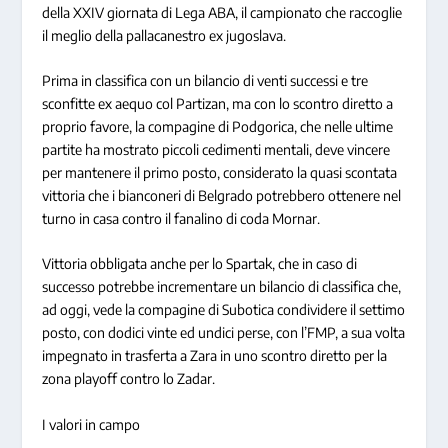
della XXIV giornata di Lega ABA, il campionato che raccoglie
il meglio della pallacanestro ex jugoslava.
Prima in classifica con un bilancio di venti successi e tre
sconfitte ex aequo col Partizan, ma con lo scontro diretto a
proprio favore, la compagine di Podgorica, che nelle ultime
partite ha mostrato piccoli cedimenti mentali, deve vincere
per mantenere il primo posto, considerato la quasi scontata
vittoria che i bianconeri di Belgrado potrebbero ottenere nel
turno in casa contro il fanalino di coda Mornar.
Vittoria obbligata anche per lo Spartak, che in caso di
successo potrebbe incrementare un bilancio di classifica che,
ad oggi, vede la compagine di Subotica condividere il settimo
posto, con dodici vinte ed undici perse, con l’FMP, a sua volta
impegnato in trasferta a Zara in uno scontro diretto per la
zona playoff contro lo Zadar.
I valori in campo