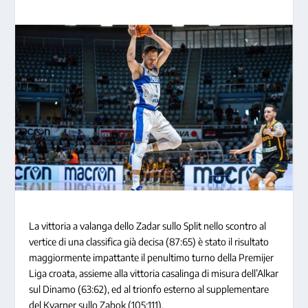
La vittoria a valanga dello Zadar sullo Split nello scontro al
vertice di una classifica già decisa (87:65) è stato il risultato
maggiormente impattante il penultimo turno della Premijer
Liga croata, assieme alla vittoria casalinga di misura dell’Alkar
sul Dinamo (63:62), ed al trionfo esterno al supplementare
del Kvarner sullo Zabok (105:111).