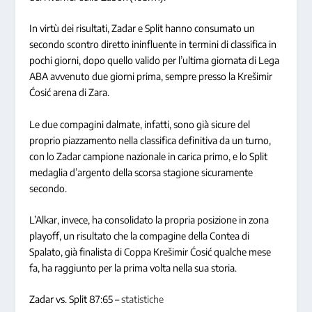
In virtù dei risultati, Zadar e Split hanno consumato un
secondo scontro diretto ininfluente in termini di classifica in
pochi giorni, dopo quello valido per l’ultima giornata di Lega
ABA avvenuto due giorni prima, sempre presso la Krešimir
Ćosić arena di Zara.
Le due compagini dalmate, infatti, sono già sicure del
proprio piazzamento nella classifica definitiva da un turno,
con lo Zadar campione nazionale in carica primo, e lo Split
medaglia d’argento della scorsa stagione sicuramente
secondo.
L’Alkar, invece, ha consolidato la propria posizione in zona
playoff, un risultato che la compagine della Contea di
Spalato, già finalista di Coppa Krešimir Ćosić qualche mese
fa, ha raggiunto per la prima volta nella sua storia.
Zadar vs. Split 87:65 –
statistiche