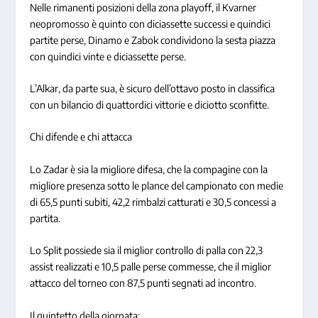
Nelle rimanenti posizioni della zona playoff, il Kvarner
neopromosso è quinto con diciassette successi e quindici
partite perse, Dinamo e Zabok condividono la sesta piazza
con quindici vinte e diciassette perse.
L’Alkar, da parte sua, è sicuro dell’ottavo posto in classifica
con un bilancio di quattordici vittorie e diciotto sconfitte.
Chi difende e chi attacca
Lo Zadar è sia la migliore difesa, che la compagine con la
migliore presenza sotto le plance del campionato con medie
di 65,5 punti subiti, 42,2 rimbalzi catturati e 30,5 concessi a
partita.
Lo Split possiede sia il miglior controllo di palla con 22,3
assist realizzati e 10,5 palle perse commesse, che il miglior
attacco del torneo con 87,5 punti segnati ad incontro.
Il quintetto della giornata: