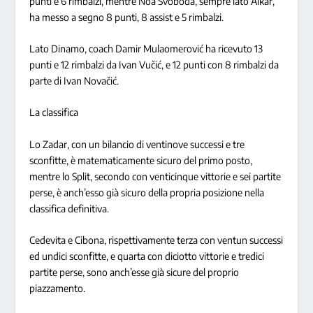
punti e 6 rimbalzi, mentre Noa Svoboda, sempre lato Alkar,
ha messo a segno 8 punti, 8 assist e 5 rimbalzi.
Lato Dinamo, coach Damir Mulaomerović ha ricevuto 13
punti e 12 rimbalzi da Ivan Vučić, e 12 punti con 8 rimbalzi da
parte di Ivan Novačić.
La classifica
Lo Zadar, con un bilancio di ventinove successi e tre
sconfitte, è matematicamente sicuro del primo posto,
mentre lo Split, secondo con venticinque vittorie e sei partite
perse, è anch’esso già sicuro della propria posizione nella
classifica definitiva.
Cedevita e Cibona, rispettivamente terza con ventun successi
ed undici sconfitte, e quarta con diciotto vittorie e tredici
partite perse, sono anch’esse già sicure del proprio
piazzamento.