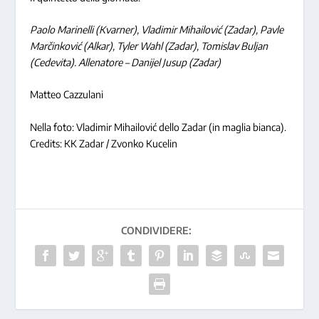
Paolo Marinelli (Kvarner), Vladimir Mihailović (Zadar), Pavle
Marčinković (Alkar), Tyler Wahl (Zadar), Tomislav Buljan
(Cedevita). Allenatore – Danijel Jusup (Zadar)
Matteo Cazzulani
Nella foto: Vladimir Mihailović dello Zadar (in maglia bianca).
Credits: KK Zadar / Zvonko Kucelin
CONDIVIDERE: