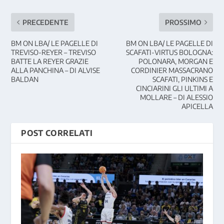
PRECEDENTE
PROSSIMO
BM ON LBA/ LE PAGELLE DI
BM ON LBA/ LE PAGELLE DI
TREVISO-REYER – TREVISO
SCAFATI-VIRTUS BOLOGNA:
BATTE LA REYER GRAZIE
POLONARA, MORGAN E
ALLA PANCHINA – DI ALVISE
CORDINIER MASSACRANO
BALDAN
SCAFATI, PINKINS E
CINCIARINI GLI ULTIMI A
MOLLARE – DI ALESSIO
APICELLA
POST CORRELATI