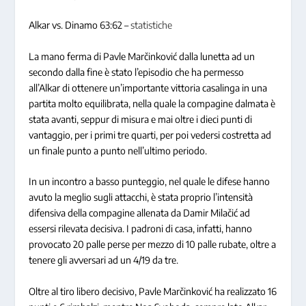
Alkar vs. Dinamo 63:62 –
statistiche
La mano ferma di Pavle Marčinković dalla lunetta ad un
secondo dalla fine è stato l’episodio che ha permesso
all’Alkar di ottenere un’importante vittoria casalinga in una
partita molto equilibrata, nella quale la compagine dalmata è
stata avanti, seppur di misura e mai oltre i dieci punti di
vantaggio, per i primi tre quarti, per poi vedersi costretta ad
un finale punto a punto nell’ultimo periodo.
In un incontro a basso punteggio, nel quale le difese hanno
avuto la meglio sugli attacchi, è stata proprio l’intensità
difensiva della compagine allenata da Damir Milačić ad
essersi rilevata decisiva. I padroni di casa, infatti, hanno
provocato 20 palle perse per mezzo di 10 palle rubate, oltre a
tenere gli avversari ad un 4/19 da tre.
Oltre al tiro libero decisivo, Pavle Marčinković ha realizzato 16