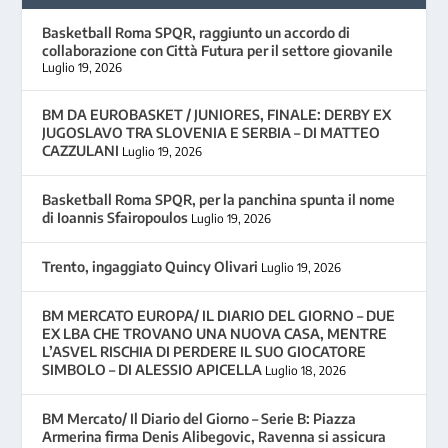
Basketball Roma SPQR, raggiunto un accordo di
collaborazione con Città Futura per il settore giovanile
Luglio 19, 2026
BM DA EUROBASKET / JUNIORES, FINALE: DERBY EX
JUGOSLAVO TRA SLOVENIA E SERBIA – DI MATTEO
CAZZULANI
Luglio 19, 2026
Basketball Roma SPQR, per la panchina spunta il nome
di Ioannis Sfairopoulos
Luglio 19, 2026
Trento, ingaggiato Quincy Olivari
Luglio 19, 2026
BM MERCATO EUROPA/ IL DIARIO DEL GIORNO – DUE
EX LBA CHE TROVANO UNA NUOVA CASA, MENTRE
L’ASVEL RISCHIA DI PERDERE IL SUO GIOCATORE
SIMBOLO – DI ALESSIO APICELLA
Luglio 18, 2026
BM Mercato/ Il Diario del Giorno – Serie B: Piazza
Armerina firma Denis Alibegovic, Ravenna si assicura