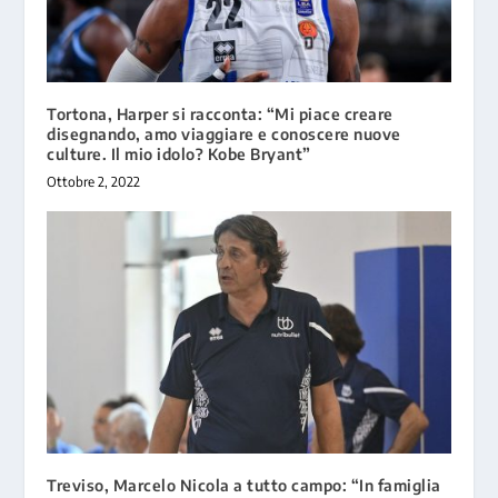
Tortona, Harper si racconta: “Mi piace creare
disegnando, amo viaggiare e conoscere nuove
culture. Il mio idolo? Kobe Bryant”
Ottobre 2, 2022
Treviso, Marcelo Nicola a tutto campo: “In famiglia