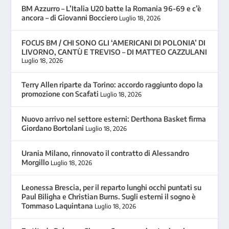
BM Azzurro – L’Italia U20 batte la Romania 96-69 e c’è
ancora – di Giovanni Bocciero
Luglio 18, 2026
FOCUS BM / CHI SONO GLI ‘AMERICANI DI POLONIA’ DI
LIVORNO, CANTÙ E TREVISO – DI MATTEO CAZZULANI
Luglio 18, 2026
Terry Allen riparte da Torino: accordo raggiunto dopo la
promozione con Scafati
Luglio 18, 2026
Nuovo arrivo nel settore esterni: Derthona Basket firma
Giordano Bortolani
Luglio 18, 2026
Urania Milano, rinnovato il contratto di Alessandro
Morgillo
Luglio 18, 2026
Leonessa Brescia, per il reparto lunghi occhi puntati su
Paul Biligha e Christian Burns. Sugli esterni il sogno è
Tommaso Laquintana
Luglio 18, 2026