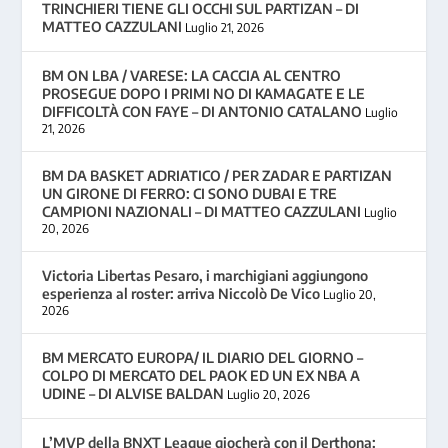
TRINCHIERI TIENE GLI OCCHI SUL PARTIZAN – DI
MATTEO CAZZULANI
Luglio 21, 2026
BM ON LBA / VARESE: LA CACCIA AL CENTRO
PROSEGUE DOPO I PRIMI NO DI KAMAGATE E LE
DIFFICOLTÀ CON FAYE – DI ANTONIO CATALANO
Luglio
21, 2026
BM DA BASKET ADRIATICO / PER ZADAR E PARTIZAN
UN GIRONE DI FERRO: CI SONO DUBAI E TRE
CAMPIONI NAZIONALI – DI MATTEO CAZZULANI
Luglio
20, 2026
Victoria Libertas Pesaro, i marchigiani aggiungono
esperienza al roster: arriva Niccolò De Vico
Luglio 20,
2026
BM MERCATO EUROPA/ IL DIARIO DEL GIORNO –
COLPO DI MERCATO DEL PAOK ED UN EX NBA A
UDINE – DI ALVISE BALDAN
Luglio 20, 2026
L’MVP della BNXT League giocherà con il Derthona: