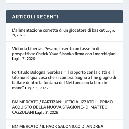
ARTICOLI RECENTI
L’alimentazione corretta di un giocatore di basket
Luglio
21, 2026
Victoria Libertas Pesaro, inserito un tassello di
prospettiva: Cheick Yaya Sissoko firma con i marchigiani
Luglio 21, 2026
Fortitudo Bologna, Sorokas: “Il rapporto con la città e il
tifo non è qualcosa che si compra. Sogno a fine giugno di
ballare dentro la fontana del Nettuno con la birra in
mano”
Luglio 21, 2026
BM MERCATO / PARTIZAN: UFFICIALIZZATO IL PRIMO
ACQUISTO DELLA NUOVA STAGIONE- DI MATTEO
CAZZULANI
Luglio 21, 2026
BM MERCATO / IL PAOK SALONICCO DI ANDREA