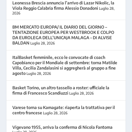
Leonessa Brescia annuncia l’arrivo di Lazar Nikolic, la
Viola Reggio Calabria firma Alessio Donadoni
Luglio 28,
2026
BM MERCATO EUROPA/ IL DIARIO DEL GIORNO –
TENTAZIONE EUROPEA PER WESTBROOK E COLPO
DA EUROLEGA DELL’UNICAJA MALAGA – DI ALVISE
BALDAN
Luglio 28, 2026
ItalBasket femminile, ecco le convocate di coach
Capobianco per il Mondiale di settembre: torna Matilde
Villa, Cecilia Zandalasini si aggregherà al gruppo a fine
agosto
Luglio 28, 2026
Basket Torino, un altro tassello a roster: ufficiale la
firma di Francesco Scandiuzzi
Luglio 28, 2026
Varese torna su Kamagate: riaperta la trattativa per il
centro francese
Luglio 28, 2026
Vigevano 1955, arriva la conferma di Nicola Fantoma