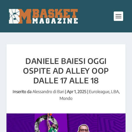
DANIELE BAIESI OGGI
OSPITE AD ALLEY OOP
DALLE 17 ALLE 18
Inserito da
Alessandro di Bari
|
Apr 1, 2025
|
Euroleague
,
LBA
,
Mondo