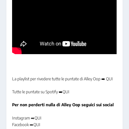
La playlist per rivedere tutte le puntate di Alley Oop
➡️
QUI
Tutte le puntate su Spotify
➡️
QUI
Per non perderti nulla di Alley Oop seguici sui social
Instagram ➡️QUI
Facebook ➡️QUI