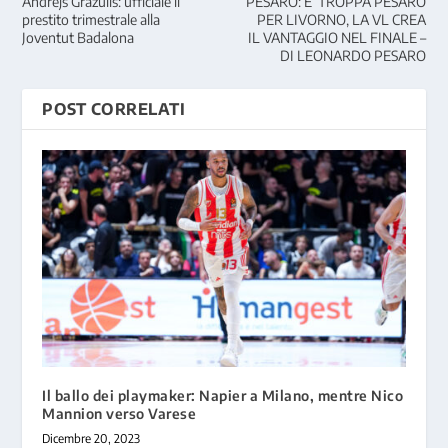
Andrejs Grazulis: ufficiale il
PESARO: E’ TROPPA PESARO
prestito trimestrale alla
PER LIVORNO, LA VL CREA
Joventut Badalona
IL VANTAGGIO NEL FINALE –
DI LEONARDO PESARO
POST CORRELATI
Il ballo dei playmaker: Napier a Milano, mentre Nico
Mannion verso Varese
Dicembre 20, 2023