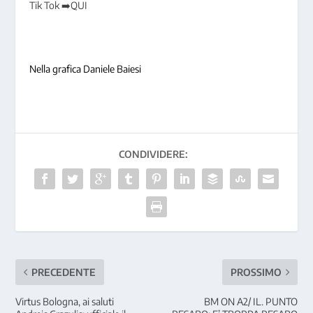
Tik Tok ➡️QUI
Nella grafica Daniele Baiesi
CONDIVIDERE:
PRECEDENTE
PROSSIMO
Virtus Bologna, ai saluti
BM ON A2/ IL. PUNTO