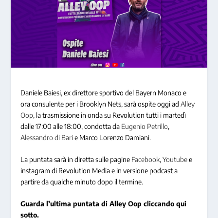
Daniele Baiesi, ex direttore sportivo del Bayern Monaco e
ora consulente per i Brooklyn Nets, sarà ospite oggi ad
Alley
Oop
, la trasmissione in onda su Revolution tutti i martedì
dalle 17:00 alle 18:00, condotta da
Eugenio Petrillo
,
Alessandro di Bari
e Marco Lorenzo Damiani.
La puntata sarà in diretta sulle pagine
Facebook
,
Youtube
e
instagram di Revolution Media e in versione podcast a
partire da qualche minuto dopo il termine.
Guarda l’ultima puntata di Alley Oop cliccando qui
sotto.