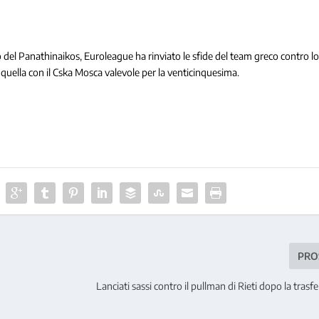
erno del Panathinaikos, Euroleague ha rinviato le sfide del team greco contro l
 quella con il Cska Mosca valevole per la venticinquesima.
PRO
Lanciati sassi contro il pullman di Rieti dopo la trasf