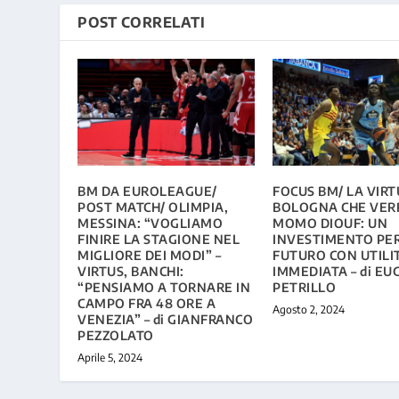
POST CORRELATI
BM DA EUROLEAGUE/
FOCUS BM/ LA VIRT
POST MATCH/ OLIMPIA,
BOLOGNA CHE VERR
MESSINA: “VOGLIAMO
MOMO DIOUF: UN
FINIRE LA STAGIONE NEL
INVESTIMENTO PER
MIGLIORE DEI MODI” –
FUTURO CON UTILI
VIRTUS, BANCHI:
IMMEDIATA – di EU
“PENSIAMO A TORNARE IN
PETRILLO
CAMPO FRA 48 ORE A
Agosto 2, 2024
VENEZIA” – di GIANFRANCO
PEZZOLATO
Aprile 5, 2024