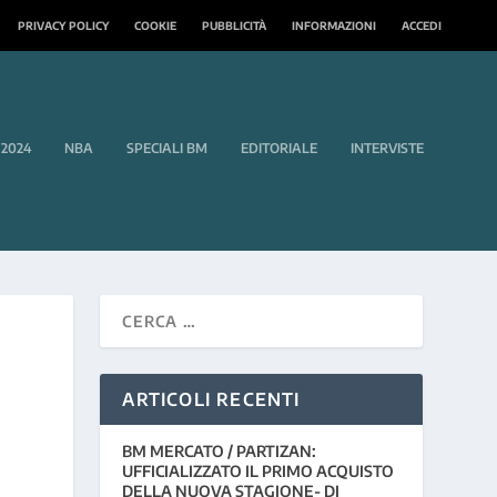
PRIVACY POLICY
COOKIE
PUBBLICITÀ
INFORMAZIONI
ACCEDI
 2024
NBA
SPECIALI BM
EDITORIALE
INTERVISTE
ARTICOLI RECENTI
BM MERCATO / PARTIZAN:
UFFICIALIZZATO IL PRIMO ACQUISTO
DELLA NUOVA STAGIONE- DI