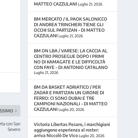
MATTEO CAZZULANI
Luglio 21, 2026
BM MERCATO / IL PAOK SALONICCO
o
DI ANDREA TRINCHIERI TIENE GLI
OCCHI SUL PARTIZAN – DI MATTEO
CAZZULANI
Luglio 21, 2026
BM ON LBA / VARESE: LA CACCIA AL
CENTRO PROSEGUE DOPO I PRIMI
NO DI KAMAGATE E LE DIFFICOLTÀ
CON FAYE – DI ANTONIO CATALANO
Luglio 21, 2026
BM DA BASKET ADRIATICO / PER
ZADAR E PARTIZAN UN GIRONE DI
FERRO: CI SONO DUBAI E TRE
CAMPIONI NAZIONALI – DI MATTEO
CAZZULANI
Luglio 20, 2026
SSIMO
erta con San
Victoria Libertas Pesaro, i marchigiani
Severo
aggiungono esperienza al roster:
arriva Niccolò De Vico
Luglio 20, 2026