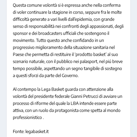
Questa comune volontà si è espressa anche nella conferma
di voler continuare la stagione in corso, seppure fra le molte
difficoltà generate a vari livelli dall’epidemia, con grande
senso di responsabilità nei confronti degli appassionati, degli
sponsor e dei broadcasters ufficiali che sostengono il
movimento. Tutto questo anche confidando in un
progressivo miglioramento della situazione sanitaria nel
Paese che permetta di restituire il ‘prodotto basket’ al suo
scenario naturale, con il pubblico nei palasport, nel piú breve
tempo possibile, aspettando un segno tangibile di sostegno
a questi sforzi da parte del Governo.
Al contempo la Lega Basket guarda con attenzione alla
volontà del presidente federale Gianni Petrucci di avviare un
processo di riforme del quale la LBA intende essere parte
attiva, con un ruolo da protagonista come spetta al mondo
professionistico .
Fonte: legabasket.it