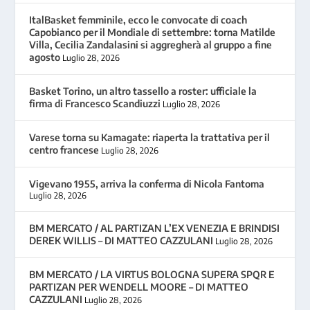
ItalBasket femminile, ecco le convocate di coach
Capobianco per il Mondiale di settembre: torna Matilde
Villa, Cecilia Zandalasini si aggregherà al gruppo a fine
agosto
Luglio 28, 2026
Basket Torino, un altro tassello a roster: ufficiale la
firma di Francesco Scandiuzzi
Luglio 28, 2026
Varese torna su Kamagate: riaperta la trattativa per il
centro francese
Luglio 28, 2026
Vigevano 1955, arriva la conferma di Nicola Fantoma
Luglio 28, 2026
BM MERCATO / AL PARTIZAN L’EX VENEZIA E BRINDISI
DEREK WILLIS – DI MATTEO CAZZULANI
Luglio 28, 2026
BM MERCATO / LA VIRTUS BOLOGNA SUPERA SPQR E
PARTIZAN PER WENDELL MOORE – DI MATTEO
CAZZULANI
Luglio 28, 2026