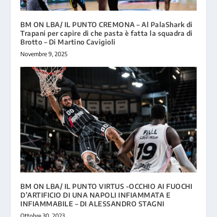
BM ON LBA/ IL PUNTO CREMONA – Al PalaShark di
Trapani per capire di che pasta è fatta la squadra di
Brotto – Di Martino Cavigioli
Novembre 9, 2025
BM ON LBA/ IL PUNTO VIRTUS -OCCHIO AI FUOCHI
D’ARTIFICIO DI UNA NAPOLI INFIAMMATA E
INFIAMMABILE – DI ALESSANDRO STAGNI
Ottobre 30, 2023