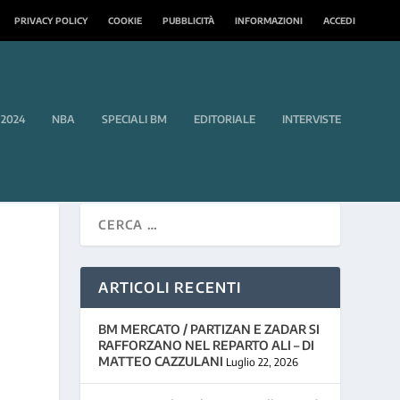
PRIVACY POLICY
COOKIE
PUBBLICITÀ
INFORMAZIONI
ACCEDI
 2024
NBA
SPECIALI BM
EDITORIALE
INTERVISTE
ARTICOLI RECENTI
BM MERCATO / PARTIZAN E ZADAR SI
RAFFORZANO NEL REPARTO ALI – DI
MATTEO CAZZULANI
Luglio 22, 2026