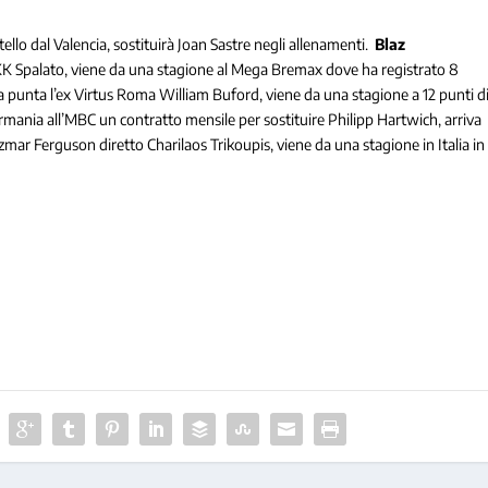
ello dal Valencia, sostituirà Joan Sastre negli allenamenti.
Blaz
a al KK Spalato, viene da una stagione al Mega Bremax dove ha registrato 8
a punta l’ex Virtus Roma William Buford, viene da una stagione a 12 punti d
rmania all’MBC un contratto mensile per sostituire Philipp Hartwich, arriva
zmar Ferguson diretto Charilaos Trikoupis, viene da una stagione in Italia in