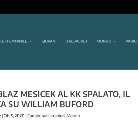
KET FEMMINILE
GIOVANI
ITALBASKET
MONDO
PARIGI
BLAZ MESICEK AL KK SPALATO, IL
A SU WILLIAM BUFORD
e
|
Ott 5, 2020
|
Campionati stranieri
,
Mondo