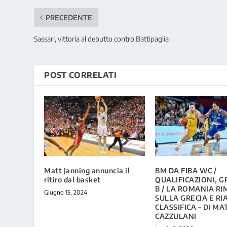
PRECEDENTE
Sassari, vittoria al debutto contro Battipaglia
POST CORRELATI
Matt Janning annuncia il
BM DA FIBA WC /
ritiro dal basket
QUALIFICAZIONI, 
B / LA ROMANIA R
Giugno 15, 2024
SULLA GRECIA E RI
CLASSIFICA – DI M
CAZZULANI