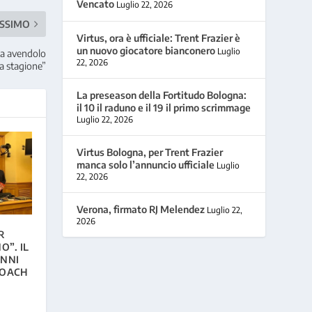
Vencato
Luglio 22, 2026
SSIMO
Virtus, ora è ufficiale: Trent Frazier è
un nuovo giocatore bianconero
Luglio
ota avendolo
22, 2026
sa stagione”
La preseason della Fortitudo Bologna:
il 10 il raduno e il 19 il primo scrimmage
Luglio 22, 2026
Virtus Bologna, per Trent Frazier
manca solo l’annuncio ufficiale
Luglio
22, 2026
Verona, firmato RJ Melendez
Luglio 22,
2026
R
”. IL
ANNI
COACH