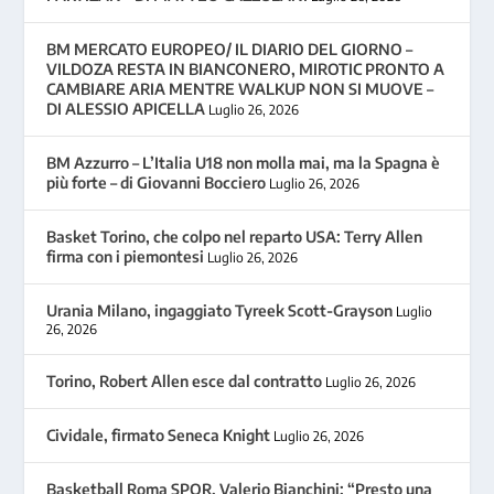
BM MERCATO EUROPEO/ IL DIARIO DEL GIORNO –
VILDOZA RESTA IN BIANCONERO, MIROTIC PRONTO A
CAMBIARE ARIA MENTRE WALKUP NON SI MUOVE –
DI ALESSIO APICELLA
Luglio 26, 2026
BM Azzurro – L’Italia U18 non molla mai, ma la Spagna è
più forte – di Giovanni Bocciero
Luglio 26, 2026
Basket Torino, che colpo nel reparto USA: Terry Allen
firma con i piemontesi
Luglio 26, 2026
Urania Milano, ingaggiato Tyreek Scott-Grayson
Luglio
26, 2026
Torino, Robert Allen esce dal contratto
Luglio 26, 2026
Cividale, firmato Seneca Knight
Luglio 26, 2026
Basketball Roma SPQR, Valerio Bianchini: “Presto una