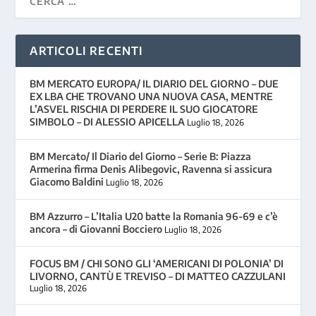
ARTICOLI RECENTI
BM MERCATO EUROPA/ IL DIARIO DEL GIORNO – DUE
EX LBA CHE TROVANO UNA NUOVA CASA, MENTRE
L’ASVEL RISCHIA DI PERDERE IL SUO GIOCATORE
SIMBOLO – DI ALESSIO APICELLA
Luglio 18, 2026
BM Mercato/ Il Diario del Giorno – Serie B: Piazza
Armerina firma Denis Alibegovic, Ravenna si assicura
Giacomo Baldini
Luglio 18, 2026
BM Azzurro – L’Italia U20 batte la Romania 96-69 e c’è
ancora – di Giovanni Bocciero
Luglio 18, 2026
FOCUS BM / CHI SONO GLI ‘AMERICANI DI POLONIA’ DI
LIVORNO, CANTÙ E TREVISO – DI MATTEO CAZZULANI
Luglio 18, 2026