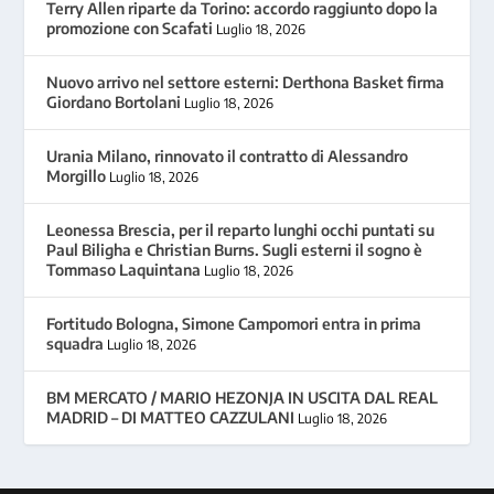
Terry Allen riparte da Torino: accordo raggiunto dopo la
promozione con Scafati
Luglio 18, 2026
Nuovo arrivo nel settore esterni: Derthona Basket firma
Giordano Bortolani
Luglio 18, 2026
Urania Milano, rinnovato il contratto di Alessandro
Morgillo
Luglio 18, 2026
Leonessa Brescia, per il reparto lunghi occhi puntati su
Paul Biligha e Christian Burns. Sugli esterni il sogno è
Tommaso Laquintana
Luglio 18, 2026
Fortitudo Bologna, Simone Campomori entra in prima
squadra
Luglio 18, 2026
BM MERCATO / MARIO HEZONJA IN USCITA DAL REAL
MADRID – DI MATTEO CAZZULANI
Luglio 18, 2026