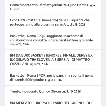
Gema Montecatini, firmato Jordan Ra-Quon Harris
Luglio
19, 2026
Ecco tutti i roster (al momento) delle 16 squadre che
parteciperanno alla prossima serie A
Luglio 19, 2026
Basketball Roma SPQR, raggiunto un accordo di
collaborazione con Città Futura per il settore giovanile
Luglio 19, 2026
BM DA EUROBASKET / JUNIORES, FINALE: DERBY EX
JUGOSLAVO TRA SLOVENIA E SERBIA – DI MATTEO
CAZZULANI
Luglio 19, 2026
Basketball Roma SPQR, per la panchina spunta il nome
di Ioannis Sfairopoulos
Luglio 19, 2026
Trento, ingaggiato Quincy Olivari
Luglio 19, 2026
BM MERCATO EUROPA/ IL DIARIO DEL GIORNO – DUE