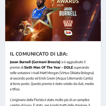
IL COMUNICATO DI LBA:
Jason Burnell (Germani Brescia)
si è aggiudicato il
premio di
Sixth Man Of The Year – DOLE
superando
nelle votazioni i rivali Matt Morgan (Virtus Olidata Bologna)
al secondo posto ed Erick Green (Acqua S.Bernardo Cantù)
al terzo posto. Questo premio è stato votato da club, media
e tifosi.
L’originario della Florida è stato molto più di un semplice
cambio di lusso. È stato, per lunghi tratti della stagione, il