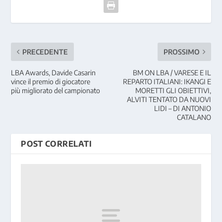
PRECEDENTE
PROSSIMO
LBA Awards, Davide Casarin
BM ON LBA / VARESE E IL
vince il premio di giocatore
REPARTO ITALIANI: IKANGI E
più migliorato del campionato
MORETTI GLI OBIETTIVI,
ALVITI TENTATO DA NUOVI
LIDI – DI ANTONIO
CATALANO
POST CORRELATI