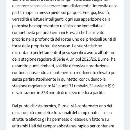
giocatore capace di alterare immediatamente l’intensità della
partita appena messo piede sul parquet. Energia, fisicità,
versatilità e letture intelligenti: ogni sua apparizione dalla
panchina ha rappresentato un’iniezione immediata di
competitività per una Germani Brescia che ha trovato
proprio nella profondità del roster uno dei principali punti di
forza della propria regular season. Le sue statistiche
raccontano perfettamente il peso specifico avuto all’interno
della stagione regolare di Serie A Unipol 2025/26. Burnell ha
garantito punti, rimbalzi, solidità difensiva e produzione
continua, riuscendo a mantenere un rendimento elevato pur
senza partire stabilmente in quintetto, concludendo la
stagione regolare con: 14.1 punti, 7.1 rimbalzi, 3.1 assist e 19.9
di valutazione in 27.3 minuti di utilizzo medio a partita.
Dal punto di vista tecnico, Burnell si è confermato uno dei
giocatori più completi e funzionali del campionato. La sua
struttura atletica gli ha permesso di essere un fattore su
entrambi i lati del campo: abbastanza rapido per contenere