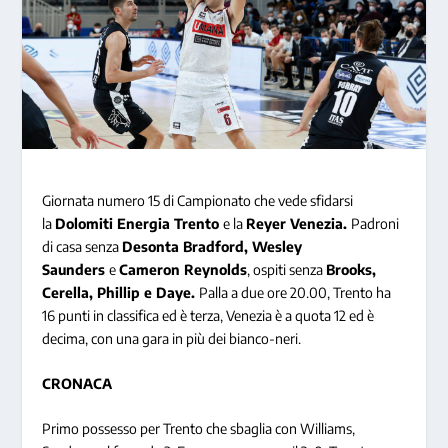
Giornata numero 15 di Campionato che vede sfidarsi
la
Dolomiti Energia Trento
e la
Reyer Venezia.
Padroni
di casa senza
Desonta Bradford, Wesley
Saunders
e
Cameron Reynolds
, ospiti senza
Brooks,
Cerella, Phillip e Daye.
Palla a due ore 20.00, Trento ha
16 punti in classifica ed è terza, Venezia è a quota 12 ed è
decima, con una gara in più dei bianco-neri.
CRONACA
Primo possesso per Trento che sbaglia con Williams,