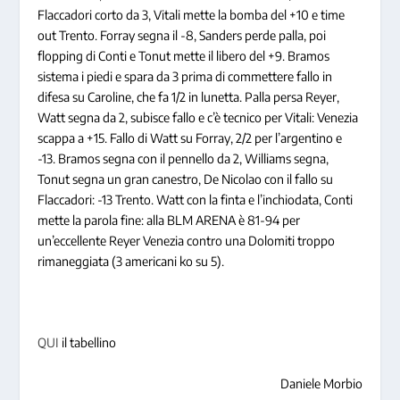
Flaccadori corto da 3, Vitali mette la bomba del +10 e time
out Trento. Forray segna il -8, Sanders perde palla, poi
flopping di Conti e Tonut mette il libero del +9. Bramos
sistema i piedi e spara da 3 prima di commettere fallo in
difesa su Caroline, che fa 1/2 in lunetta. Palla persa Reyer,
Watt segna da 2, subisce fallo e c’è tecnico per Vitali: Venezia
scappa a +15. Fallo di Watt su Forray, 2/2 per l’argentino e
-13. Bramos segna con il pennello da 2, Williams segna,
Tonut segna un gran canestro, De Nicolao con il fallo su
Flaccadori: -13 Trento. Watt con la finta e l’inchiodata, Conti
mette la parola fine: alla BLM ARENA è 81-94 per
un’eccellente Reyer Venezia contro una Dolomiti troppo
rimaneggiata (3 americani ko su 5).
QUI
il tabellino
Daniele Morbio