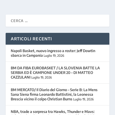
ARTICOLI RECENTI
Napoli Basket, nuovo ingresso a roster: Jeff Dowtin
sbarca in Campania
Luglio 19, 2026
BM DA FIBA EUROBASKET / LA SLOVENIA BATTE LA
SERBIA ED È CAMPIONE UNDER 20 – DI MATTEO
CAZZULANI
Luglio 19, 2026
BM MERCATO/ Il Diario del Giorno – Serie B: La Mens
Sana Siena firma Leonardo Battistini, la Leonessa
Brescia vicino il colpo Christian Burns
Luglio 19, 2026
NBA, trade a sorpresa tra Hawks, Thunder e Mavs: