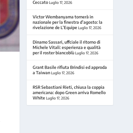
Ceccato
Luglio 17, 2026
Victor Wembanyama tornerà in
nazionale per la finestra d’agosto: la
rivelazione de L’Equipe
Luglio 17, 2026
Dinamo Sassari, uffciale il ritorno di
Michele Vitali: esperienza e qualità
per il roster biancoblù
Luglio 17, 2026
Grant Basile rifiuta Brindisi ed approda
a Taiwan
Luglio 17, 2026
.
RSR Sebastiani Rieti, chiusa la coppia
americana: dopo Green arriva Romello
White
Luglio 17, 2026
o