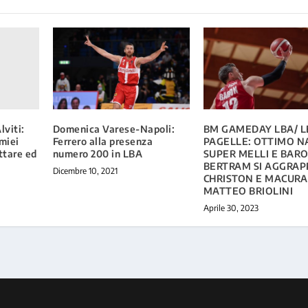
viti:
Domenica Varese-Napoli:
BM GAMEDAY LBA/ L
 miei
Ferrero alla presenza
PAGELLE: OTTIMO N
ottare ed
numero 200 in LBA
SUPER MELLI E BARO
BERTRAM SI AGGRAP
Dicembre 10, 2021
CHRISTON E MACURA 
MATTEO BRIOLINI
Aprile 30, 2023