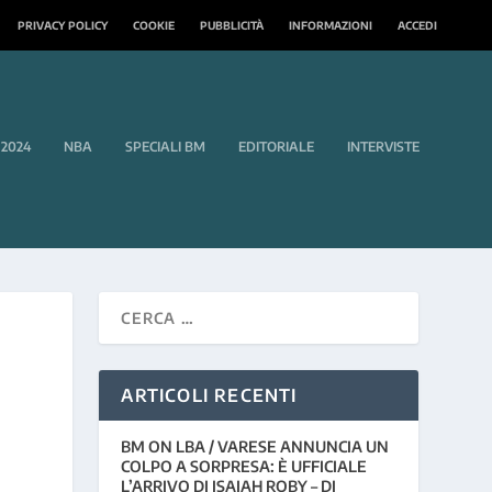
PRIVACY POLICY
COOKIE
PUBBLICITÀ
INFORMAZIONI
ACCEDI
 2024
NBA
SPECIALI BM
EDITORIALE
INTERVISTE
ARTICOLI RECENTI
BM ON LBA / VARESE ANNUNCIA UN
COLPO A SORPRESA: È UFFICIALE
L’ARRIVO DI ISAIAH ROBY – DI