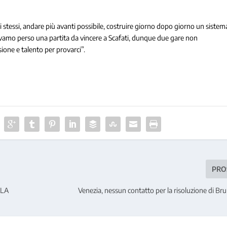
ei stessi, andare più avanti possibile, costruire giorno dopo giorno un sistem
vevamo perso una partita da vincere a Scafati, dunque due gare non
sione e talento per provarci”.
PRO
CLA
Venezia, nessun contatto per la risoluzione di B