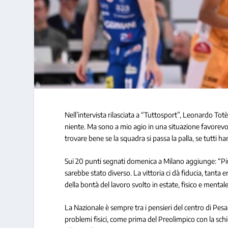
Nell’intervista rilasciata a “Tuttosport”, Leonardo To
niente. Ma sono a mio agio in una situazione favorevo
trovare bene se la squadra si passa la palla, se tutti ha
Sui 20 punti segnati domenica a Milano aggiunge: “Più 
sarebbe stato diverso. La vittoria ci dà fiducia, tanta
della bontà del lavoro svolto in estate, fisico e mentale
La Nazionale è sempre tra i pensieri del centro di Pes
problemi fisici, come prima del Preolimpico con la schie