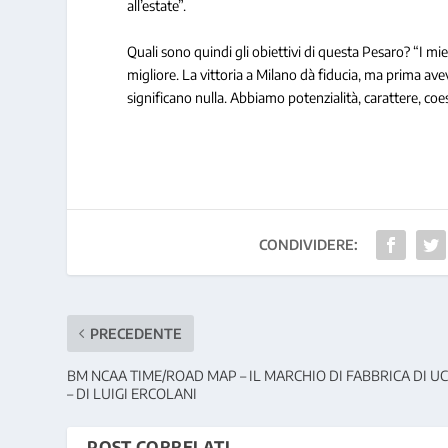
all’estate”.
Quali sono quindi gli obiettivi di questa Pesaro? “I mi
migliore. La vittoria a Milano dà fiducia, ma prima a
significano nulla. Abbiamo potenzialità, carattere, coe
CONDIVIDERE:
PRECEDENTE
BM NCAA TIME/ROAD MAP – IL MARCHIO DI FABBRICA DI U
– DI LUIGI ERCOLANI
POST CORRELATI