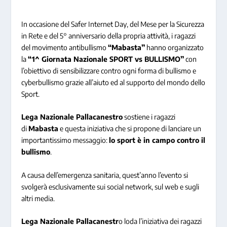
In occasione del Safer Internet Day, del Mese per la Sicurezza
in Rete e del 5° anniversario della propria attività, i ragazzi
del movimento antibullismo
“Mabasta”
hanno organizzato
la
“1^ Giornata Nazionale SPORT vs BULLISMO”
con
l’obiettivo di sensibilizzare contro ogni forma di bullismo e
cyberbullismo grazie all’aiuto ed al supporto del mondo dello
Sport.
Lega Nazionale Pallacanestro
sostiene i ragazzi
di
Mabasta
e questa iniziativa che si propone di lanciare un
importantissimo messaggio:
lo sport è in campo contro il
bullismo
.
A causa dell’emergenza sanitaria, quest’anno l’evento si
svolgerà esclusivamente sui social network, sul web e sugli
altri media.
Lega Nazionale Pallacanestr
o loda l’iniziativa dei ragazzi