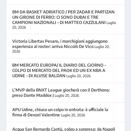
BM DA BASKET ADRIATICO / PER ZADAR E PARTIZAN
UN GIRONE DI FERRO: CI SONO DUBAI E TRE
CAMPIONI NAZIONALI – DI MATTEO CAZZULANI
Luglio
20, 2026
Victoria Libertas Pesaro, i marchigiani aggiungono
esperienza al roster: arriva Niccolò De Vico
Luglio 20,
2026
BM MERCATO EUROPA/ IL DIARIO DEL GIORNO –
COLPO DI MERCATO DEL PAOK ED UN EX NBA A
UDINE – DI ALVISE BALDAN
Luglio 20, 2026
L’MVP della BNXT League giocherà con il Derthona:
preso Dante Maddox J
Luglio 20, 2026
APU Udine, chiuso un colpo in entrata: è ufficiale la
firma di Denzel Valentine
Luglio 20, 2026
Acqua San Bernardo Cantù, colpo a sorpresa: da Napoli