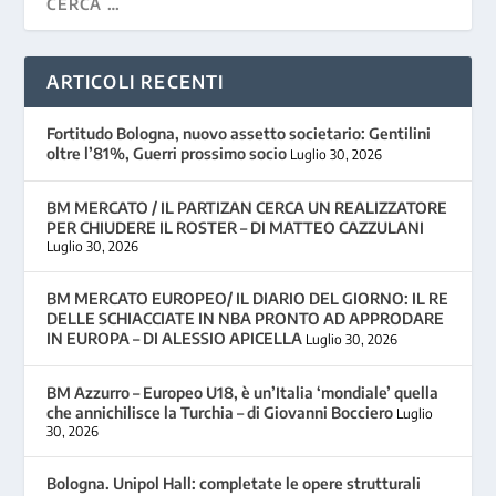
ARTICOLI RECENTI
Fortitudo Bologna, nuovo assetto societario: Gentilini
oltre l’81%, Guerri prossimo socio
Luglio 30, 2026
BM MERCATO / IL PARTIZAN CERCA UN REALIZZATORE
PER CHIUDERE IL ROSTER – DI MATTEO CAZZULANI
Luglio 30, 2026
BM MERCATO EUROPEO/ IL DIARIO DEL GIORNO: IL RE
DELLE SCHIACCIATE IN NBA PRONTO AD APPRODARE
IN EUROPA – DI ALESSIO APICELLA
Luglio 30, 2026
BM Azzurro – Europeo U18, è un’Italia ‘mondiale’ quella
che annichilisce la Turchia – di Giovanni Bocciero
Luglio
30, 2026
Bologna. Unipol Hall: completate le opere strutturali