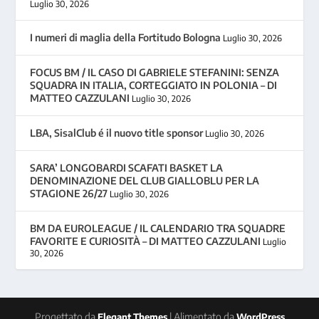
Luglio 30, 2026
I numeri di maglia della Fortitudo Bologna
Luglio 30, 2026
FOCUS BM / IL CASO DI GABRIELE STEFANINI: SENZA
SQUADRA IN ITALIA, CORTEGGIATO IN POLONIA – DI
MATTEO CAZZULANI
Luglio 30, 2026
LBA, SisalClub é il nuovo title sponsor
Luglio 30, 2026
SARA’ LONGOBARDI SCAFATI BASKET LA
DENOMINAZIONE DEL CLUB GIALLOBLU PER LA
STAGIONE 26/27
Luglio 30, 2026
BM DA EUROLEAGUE / IL CALENDARIO TRA SQUADRE
FAVORITE E CURIOSITÀ – DI MATTEO CAZZULANI
Luglio
30, 2026
Progettato da
| Alimentato da
Elegant Themes
WordPress