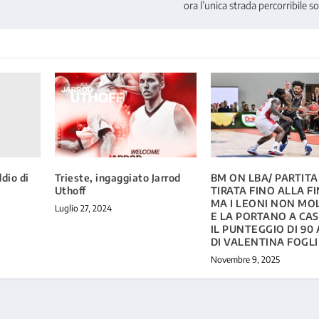
ora l’unica strada percorribile so
ddio di
Trieste, ingaggiato Jarrod
BM ON LBA/ PARTITA
Uthoff
TIRATA FINO ALLA FI
MA I LEONI NON M
Luglio 27, 2024
E LA PORTANO A CA
IL PUNTEGGIO DI 90 
DI VALENTINA FOGL
Novembre 9, 2025