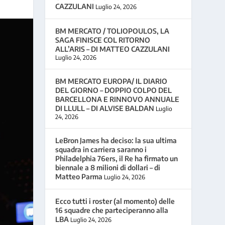
CAZZULANI
Luglio 24, 2026
BM MERCATO / TOLIOPOULOS, LA
SAGA FINISCE COL RITORNO
ALL’ARIS – DI MATTEO CAZZULANI
Luglio 24, 2026
BM MERCATO EUROPA/ IL DIARIO
DEL GIORNO – DOPPIO COLPO DEL
BARCELLONA E RINNOVO ANNUALE
DI LLULL – DI ALVISE BALDAN
Luglio
24, 2026
LeBron James ha deciso: la sua ultima
squadra in carriera saranno i
Philadelphia 76ers, il Re ha firmato un
biennale a 8 milioni di dollari – di
Matteo Parma
Luglio 24, 2026
Ecco tutti i roster (al momento) delle
16 squadre che parteciperanno alla
LBA
Luglio 24, 2026