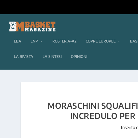
LBA
LNP
ROSTER A-A2
COPPE EUROPEE
BAS
LA RIVISTA
LA SINTESI
OPINIONI
MORASCHINI SQUALIFI
INCREDULO PER
Inserito 