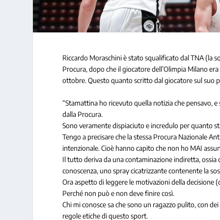
Riccardo Moraschini è stato squalificato dal TNA (la sq
Procura, dopo che il giocatore dell’Olimpia Milano era 
ottobre. Questo quanto scritto dal giocatore sul suo p
“Stamattina ho ricevuto quella notizia che pensavo, e s
dalla Procura.
Sono veramente dispiaciuto e incredulo per quanto s
Tengo a precisare che la stessa Procura Nazionale Ant
intenzionale. Cioè hanno capito che non ho MAI assun
Il tutto deriva da una contaminazione indiretta, ossia
conoscenza, uno spray cicatrizzante contenente la sost
Ora aspetto di leggere le motivazioni della decisione (c
Perché non può e non deve finire così.
Chi mi conosce sa che sono un ragazzo pulito, con dei 
regole etiche di questo sport.