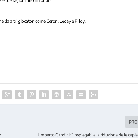
 le tue ragioni fino in fondo.
e da altri giocatori come Ceron, Leday e Filloy.
PRO
o
Umberto Gandini: “Inspiegabile la riduzione delle capi