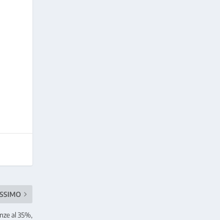
SSIMO
enze al 35%,