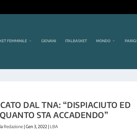
KET FEMMINILE
GIOVANI
ITALBASKET
MONDO
PARIGI
CATO DAL TNA: “DISPIACIUTO ED
 QUANTO STA ACCADENDO”
da
Redazione
|
Gen 3, 2022
|
LBA