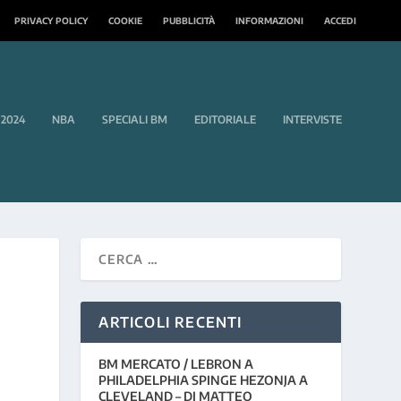
PRIVACY POLICY
COOKIE
PUBBLICITÀ
INFORMAZIONI
ACCEDI
 2024
NBA
SPECIALI BM
EDITORIALE
INTERVISTE
ARTICOLI RECENTI
BM MERCATO / LEBRON A
PHILADELPHIA SPINGE HEZONJA A
CLEVELAND – DI MATTEO