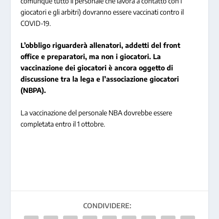
comunque tutto il personale che lavora a contatto con i
giocatori e gli arbitri) dovranno essere vaccinati contro il
COVID-19.
L’obbligo riguarderà allenatori, addetti del front
office e preparatori, ma non i giocatori. La
vaccinazione dei giocatori è ancora oggetto di
discussione tra la lega e l’associazione giocatori
(NBPA).
La vaccinazione del personale NBA dovrebbe essere
completata entro il 1 ottobre.
CONDIVIDERE: