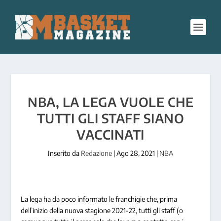
NBA, LA LEGA VUOLE CHE
TUTTI GLI STAFF SIANO
VACCINATI
Inserito da
Redazione
|
Ago 28, 2021
|
NBA
La lega ha da poco informato le franchigie che, prima
dell’inizio della nuova stagione 2021-22, tutti gli staff (o