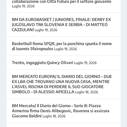
collaborazione con Città Futura per il settore giovanile
Luglio 19, 2026
BM DA EUROBASKET / JUNIORES, FINALE: DERBY EX
JUGOSLAVO TRA SLOVENIA E SERBIA – DI MATTEO
CAZZULANI
Luglio 19, 2026
Basketball Roma SPQR, per la panchina spunta il nome
di Ioannis Sfairopoulos
Luglio 19, 2026
Trento, ingaggiato Quincy Olivari
Luglio 19, 2026
BM MERCATO EUROPA/ IL DIARIO DEL GIORNO – DUE
EX LBA CHE TROVANO UNA NUOVA CASA, MENTRE
L’ASVEL RISCHIA DI PERDERE IL SUO GIOCATORE
SIMBOLO – DI ALESSIO APICELLA
Luglio 18, 2026
BM Mercato/ Il Diario del Giorno – Serie B: Piazza
Armerina firma Denis Alibegovic, Ravenna si assicura
Giacomo Baldini
Luglio 18, 2026