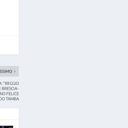
SSIMO
: “REGGIO
 BRESCIA-
ONO FELICE
RDO TAMBA