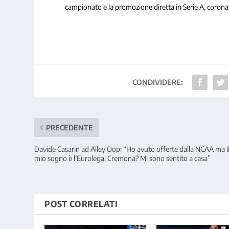
campionato e la promozione diretta in Serie A, coronata
CONDIVIDERE:
PRECEDENTE
Davide Casarin ad Alley Oop: “Ho avuto offerte dalla NCAA ma i
mio sogno è l’Eurolega. Cremona? Mi sono sentito a casa”
POST CORRELATI