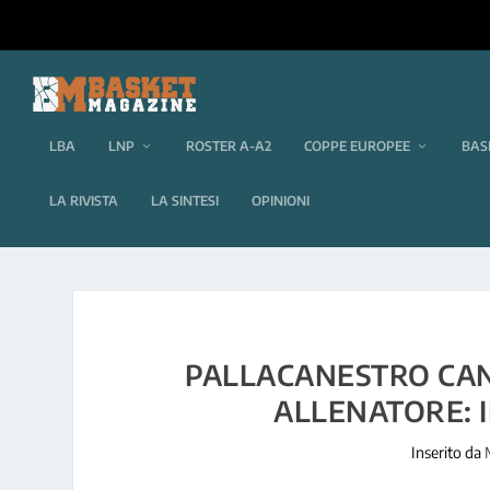
LBA
LNP
ROSTER A-A2
COPPE EUROPEE
BAS
LA RIVISTA
LA SINTESI
OPINIONI
PALLACANESTRO CANT
ALLENATORE: 
Inserito da