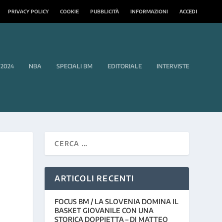
PRIVACY POLICY
COOKIE
PUBBLICITÀ
INFORMAZIONI
ACCEDI
 2024
NBA
SPECIALI BM
EDITORIALE
INTERVISTE
ARTICOLI RECENTI
FOCUS BM / LA SLOVENIA DOMINA IL
BASKET GIOVANILE CON UNA
STORICA DOPPIETTA – DI MATTEO