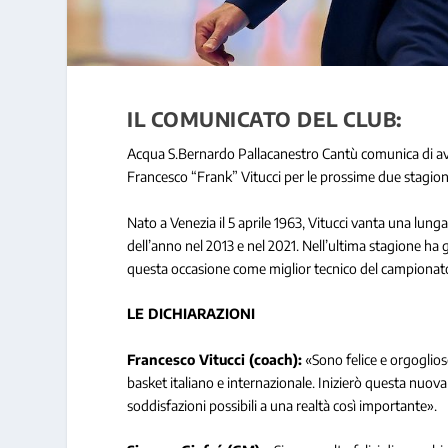
IL COMUNICATO DEL CLUB:
Acqua S.Bernardo Pallacanestro Cantù comunica di aver
Francesco “Frank” Vitucci per le prossime due stagioni
Nato a Venezia il 5 aprile 1963, Vitucci vanta una lunga c
dell’anno nel 2013 e nel 2021. Nell’ultima stagione ha
questa occasione come miglior tecnico del campionat
LE DICHIARAZIONI
Francesco Vitucci (coach):
«Sono felice e orgoglios
basket italiano e internazionale. Inizierò questa nuova
soddisfazioni possibili a una realtà così importante».