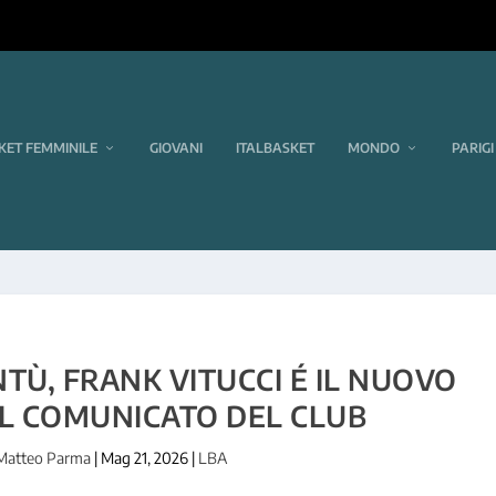
KET FEMMINILE
GIOVANI
ITALBASKET
MONDO
PARIGI
Ù, FRANK VITUCCI É IL NUOVO
IL COMUNICATO DEL CLUB
Matteo Parma
|
Mag 21, 2026
|
LBA