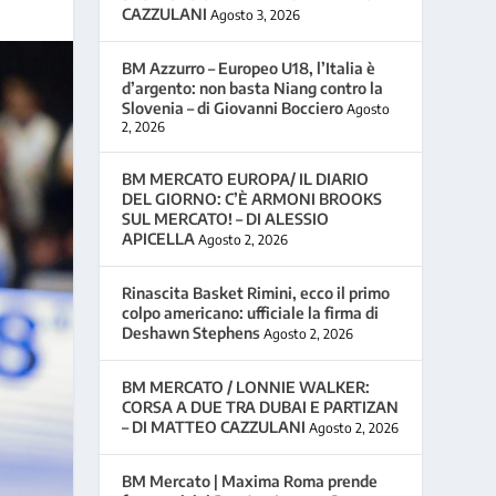
CAZZULANI
Agosto 3, 2026
BM Azzurro – Europeo U18, l’Italia è
d’argento: non basta Niang contro la
Slovenia – di Giovanni Bocciero
Agosto
2, 2026
BM MERCATO EUROPA/ IL DIARIO
DEL GIORNO: C’È ARMONI BROOKS
SUL MERCATO! – DI ALESSIO
APICELLA
Agosto 2, 2026
Rinascita Basket Rimini, ecco il primo
colpo americano: ufficiale la firma di
Deshawn Stephens
Agosto 2, 2026
BM MERCATO / LONNIE WALKER:
CORSA A DUE TRA DUBAI E PARTIZAN
– DI MATTEO CAZZULANI
Agosto 2, 2026
BM Mercato | Maxima Roma prende