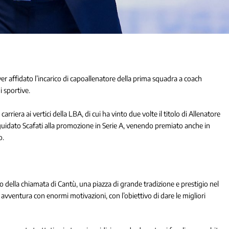
 affidato l’incarico di capoallenatore della prima squadra a coach
 sportive.
arriera ai vertici della LBA, di cui ha vinto due volte il titolo di Allenatore
 guidato Scafati alla promozione in Serie A, venendo premiato anche in
o.
o della chiamata di Cantù, una piazza di grande tradizione e prestigio nel
 avventura con enormi motivazioni, con l’obiettivo di dare le migliori