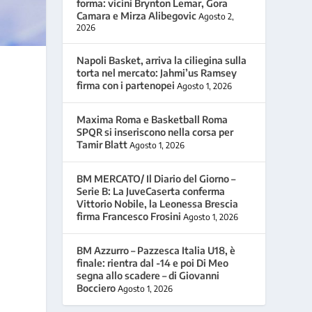
forma: vicini Brynton Lemar, Gora
Camara e Mirza Alibegovic
Agosto 2,
2026
Napoli Basket, arriva la ciliegina sulla
torta nel mercato: Jahmi’us Ramsey
firma con i partenopei
Agosto 1, 2026
Maxima Roma e Basketball Roma
SPQR si inseriscono nella corsa per
Tamir Blatt
Agosto 1, 2026
BM MERCATO/ Il Diario del Giorno –
Serie B: La JuveCaserta conferma
Vittorio Nobile, la Leonessa Brescia
firma Francesco Frosini
Agosto 1, 2026
BM Azzurro – Pazzesca Italia U18, è
finale: rientra dal -14 e poi Di Meo
segna allo scadere – di Giovanni
Bocciero
Agosto 1, 2026