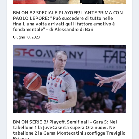
BM ON A2 SPECIALE PLAYOFF/ L’ANTEPRIMA CON
PAOLO LEPORE: “Può succedere di tutto nelle
finali, una volta arrivati qui il fattore emotivo è
fondamentale” – di Alessandro di Bari
Giugno 10, 2023
BM ON SERIE B/ Playoff, Semifinali – Gara 5: Nel
tabellone 1 la JuveCaserta supera Orzinuovi. Nel
tabellone 2 la Gema Montecatini sconfigge Treviglio
Brianza