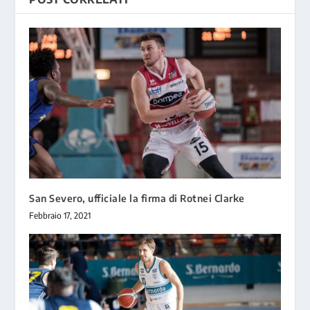
San Severo, ufficiale la firma di Rotnei Clarke
Febbraio 17, 2021