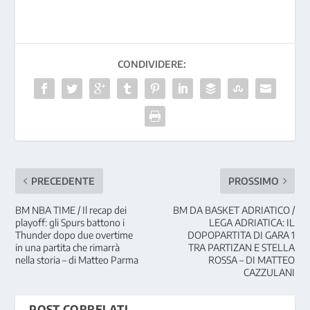
CONDIVIDERE:
PRECEDENTE
PROSSIMO
BM NBA TIME / Il recap dei
BM DA BASKET ADRIATICO /
playoff: gli Spurs battono i
LEGA ADRIATICA: IL
Thunder dopo due overtime
DOPOPARTITA DI GARA 1
in una partita che rimarrà
TRA PARTIZAN E STELLA
nella storia – di Matteo Parma
ROSSA – DI MATTEO
CAZZULANI
POST CORRELATI