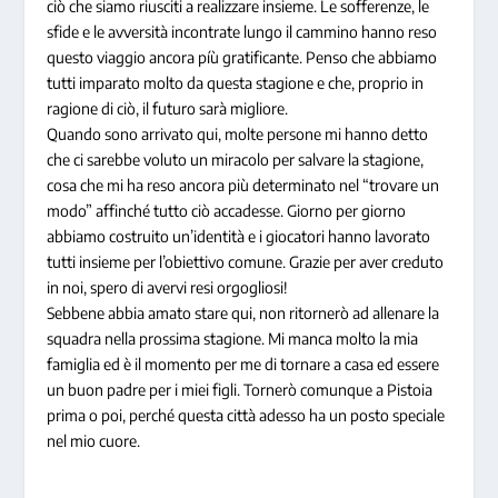
ciò che siamo riusciti a realizzare insieme. Le sofferenze, le
sfide e le avversità incontrate lungo il cammino hanno reso
questo viaggio ancora píù gratificante. Penso che abbiamo
tutti imparato molto da questa stagione e che, proprio in
ragione di ciò, il futuro sarà migliore.
Quando sono arrivato qui, molte persone mi hanno detto
che ci sarebbe voluto un miracolo per salvare la stagione,
cosa che mi ha reso ancora più determinato nel “trovare un
modo” affinché tutto ciò accadesse. Giorno per giorno
abbiamo costruito un’identità e i giocatori hanno lavorato
tutti insieme per l’obiettivo comune. Grazie per aver creduto
in noi, spero di avervi resi orgogliosi!
Sebbene abbia amato stare qui, non ritornerò ad allenare la
squadra nella prossima stagione. Mi manca molto la mia
famiglia ed è il momento per me di tornare a casa ed essere
un buon padre per i miei figli. Tornerò comunque a Pistoia
prima o poi, perché questa città adesso ha un posto speciale
nel mio cuore.