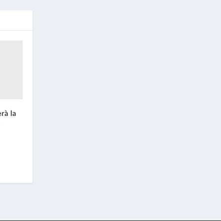
erà la
e