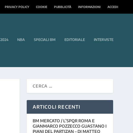
PRIVACY POLICY
COOKIE
PUBBLICITÀ
INFORMAZIONI
ACCEDI
 2024
NBA
SPECIALI BM
EDITORIALE
INTERVISTE
ARTICOLI RECENTI
BM MERCATO / L’SPQR ROMA E
GIANMARCO POZZECCO GUASTANO I
PIANI DEL PARTIZAN – DI MATTEO