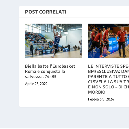
POST CORRELATI
Biella batte l’Eurobasket
LE INTERVISTE SPEC
Roma e conquista la
BM/ESCLUSIVA: DA
salvezza: 74-83
PARENTE A TUTTO
CI SVELA LA SUA T
Aprile 23, 2022
E NON SOLO – DI C
MORBIO
Febbraio 9, 2024