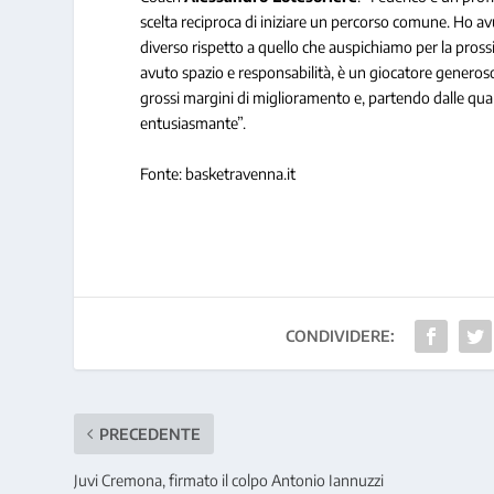
scelta reciproca di iniziare un percorso comune. Ho avu
diverso rispetto a quello che auspichiamo per la pross
avuto spazio e responsabilità, è un giocatore generoso
grossi margini di miglioramento e, partendo dalle qua
entusiasmante”.
Fonte: basketravenna.it
CONDIVIDERE:
PRECEDENTE
Juvi Cremona, firmato il colpo Antonio Iannuzzi