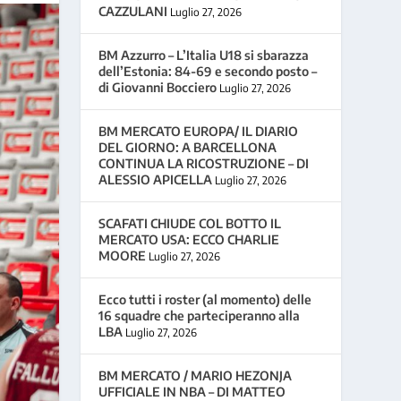
CAZZULANI
Luglio 27, 2026
BM Azzurro – L’Italia U18 si sbarazza
dell’Estonia: 84-69 e secondo posto –
di Giovanni Bocciero
Luglio 27, 2026
BM MERCATO EUROPA/ IL DIARIO
DEL GIORNO: A BARCELLONA
CONTINUA LA RICOSTRUZIONE – DI
ALESSIO APICELLA
Luglio 27, 2026
SCAFATI CHIUDE COL BOTTO IL
MERCATO USA: ECCO CHARLIE
MOORE
Luglio 27, 2026
Ecco tutti i roster (al momento) delle
16 squadre che parteciperanno alla
LBA
Luglio 27, 2026
BM MERCATO / MARIO HEZONJA
UFFICIALE IN NBA – DI MATTEO