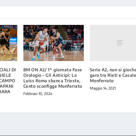
Serie A2, non si gioch
IALI DI
BM ON A2/ 1^ giornata Fase
gara tra Rieti e Casal
NIELE
Orologio – Gli Anticipi: La
Monferrato
 CAMPO
Luiss Roma sbanca Trieste,
RAPANI
Cento sconfigge Monferrato
Maggio 14, 2021
HIARA
Febbraio 10, 2024