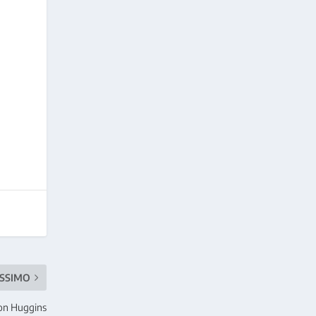
SSIMO
ton Huggins