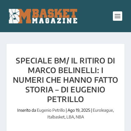
SPECIALE BM/ IL RITIRO DI
MARCO BELINELLI: I
NUMERI CHE HANNO FATTO
STORIA – DI EUGENIO
PETRILLO
Inserito da
Eugenio Petrillo
|
Ago 19, 2025
|
Euroleague
,
Italbasket
,
LBA
,
NBA