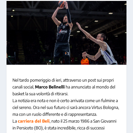
Nel tardo pomeriggio di ieri, attraverso un post sui propri
canali social,
Marco Belinelli
ha annunciato al mondo del
basket la sua volontà di ritirarsi.
La notizia era nota e non è certo arrivata come un fulmine a
ciel sereno. Ora nel suo futuro ci sarà ancora Virtus Bologna,
ma con un ruolo differente e di rappresentanza.
La
carriera del Beli
, nato il 25 marzo 1986 a San Giovanni
in Persiceto (BO), è stata incredibile, ricca di successi