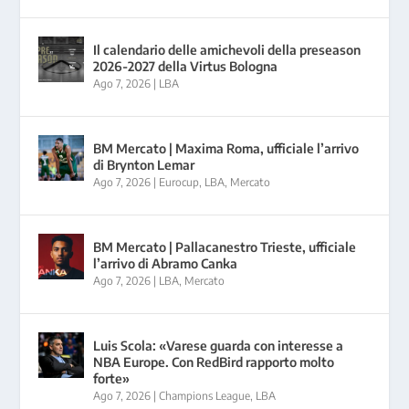
Il calendario delle amichevoli della preseason
2026-2027 della Virtus Bologna
Ago 7, 2026
|
LBA
BM Mercato | Maxima Roma, ufficiale l’arrivo
di Brynton Lemar
Ago 7, 2026
|
Eurocup
,
LBA
,
Mercato
BM Mercato | Pallacanestro Trieste, ufficiale
l’arrivo di Abramo Canka
Ago 7, 2026
|
LBA
,
Mercato
Luis Scola: «Varese guarda con interesse a
NBA Europe. Con RedBird rapporto molto
forte»
Ago 7, 2026
|
Champions League
,
LBA