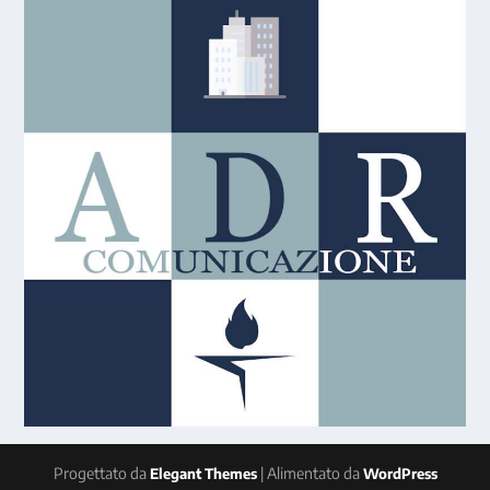
Progettato da
| Alimentato da
Elegant Themes
WordPress