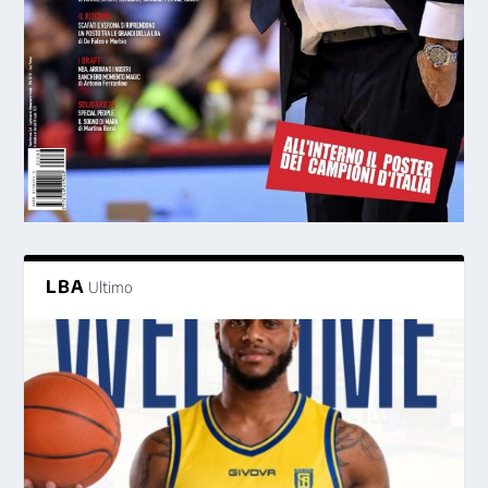
LBA
Ultimo