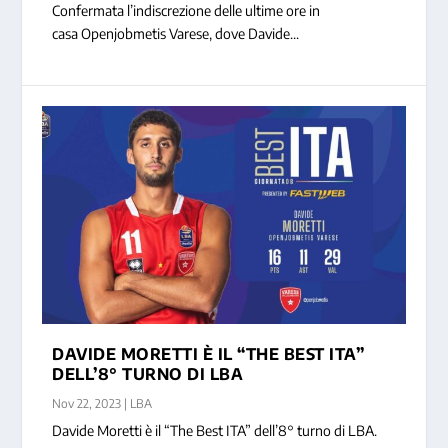
Confermata l’indiscrezione delle ultime ore in
casa Openjobmetis Varese, dove Davide...
DAVIDE MORETTI È IL “THE BEST ITA”
DELL’8° TURNO DI LBA
Nov 22, 2023
|
LBA
Davide Moretti è il “The Best ITA” dell’8° turno di LBA.