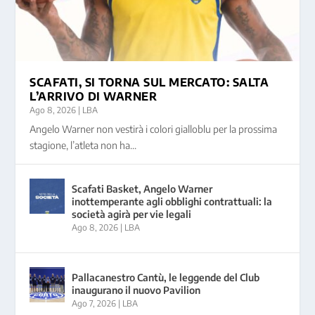
SCAFATI, SI TORNA SUL MERCATO: SALTA
L’ARRIVO DI WARNER
Ago 8, 2026
|
LBA
Angelo Warner non vestirà i colori gialloblu per la prossima
stagione, l’atleta non ha...
Scafati Basket, Angelo Warner
inottemperante agli obblighi contrattuali: la
società agirà per vie legali
Ago 8, 2026
|
LBA
Pallacanestro Cantù, le leggende del Club
inaugurano il nuovo Pavilion
Ago 7, 2026
|
LBA