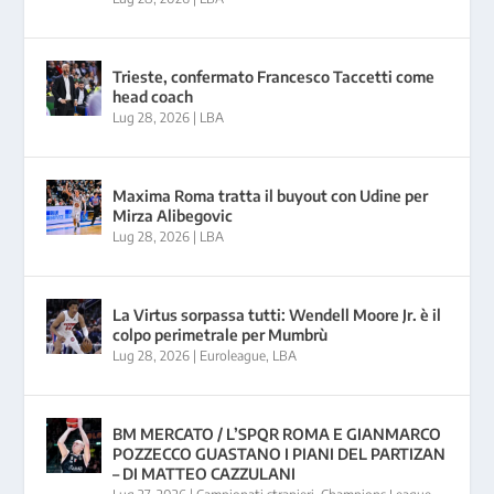
Trieste, confermato Francesco Taccetti come
head coach
Lug 28, 2026
|
LBA
Maxima Roma tratta il buyout con Udine per
Mirza Alibegovic
Lug 28, 2026
|
LBA
La Virtus sorpassa tutti: Wendell Moore Jr. è il
colpo perimetrale per Mumbrù
Lug 28, 2026
|
Euroleague
,
LBA
BM MERCATO / L’SPQR ROMA E GIANMARCO
POZZECCO GUASTANO I PIANI DEL PARTIZAN
– DI MATTEO CAZZULANI