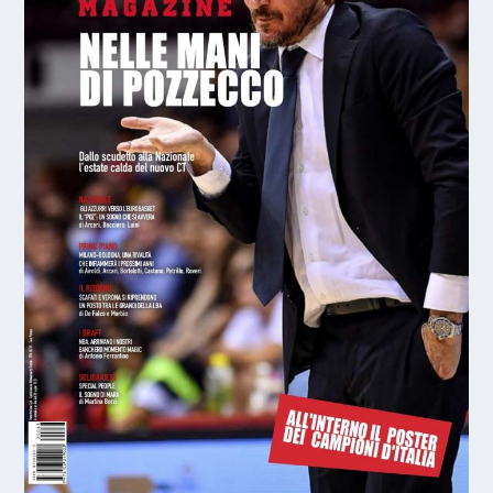
BM ON LBA/ LA SOLIDITÀ DI TORTONA
VINCE ANCORA, CO...