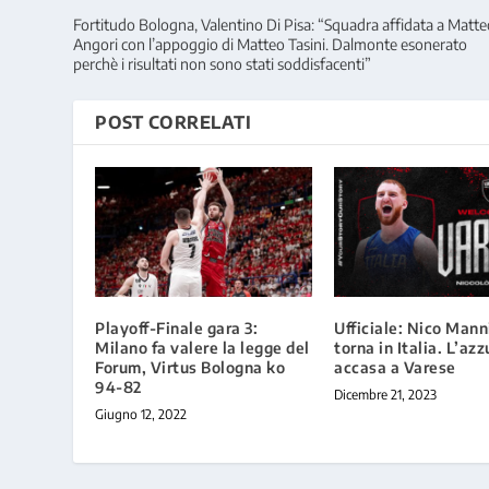
Fortitudo Bologna, Valentino Di Pisa: “Squadra affidata a Matt
Angori con l’appoggio di Matteo Tasini. Dalmonte esonerato
perchè i risultati non sono stati soddisfacenti”
POST CORRELATI
Playoff-Finale gara 3:
Ufficiale: Nico Mann
Milano fa valere la legge del
torna in Italia. L’azz
Forum, Virtus Bologna ko
accasa a Varese
94-82
Dicembre 21, 2023
Giugno 12, 2022