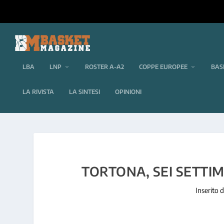
LBA
LNP
ROSTER A-A2
COPPE EUROPEE
BAS
LA RIVISTA
LA SINTESI
OPINIONI
TORTONA, SEI SETTIM
Inserito 