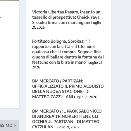
Victoria Libertas Pesaro, inserito un
.
tassello di prospettiva: Cheick Yaya
Sissoko firma con i marchigiani
Luglio
21, 2026
Fortitudo Bologna, Sorokas: “Il
rapporto con la città e il tifo non è
qualcosa che si compra. Sogno a fine
giugno di ballare dentro la fontana del
Nettuno con la birra in mano”
Luglio 21,
2026
BM MERCATO / PARTIZAN:
UFFICIALIZZATO IL PRIMO ACQUISTO
DELLA NUOVA STAGIONE- DI
MATTEO CAZZULANI
Luglio 21, 2026
BM MERCATO / IL PAOK SALONICCO
DI ANDREA TRINCHIERI TIENE GLI
OCCHI SUL PARTIZAN – DI MATTEO
SSIMO
CAZZULANI
Luglio 21, 2026