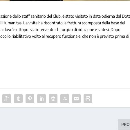
one dello staff sanitario del Club, è stato visitato in data odierna dal Dott
l’Humanitas. La visita ha riscontrato la frattura scomposta della base del
ta dovrà sottoporsi a intervento chirurgico di riduzione e sintesi. Dopo
collo riabilitativo volto al recupero funzionale, che non è previsto prima di
PRO