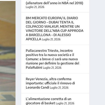
(allenatore dell’anno in NBA nel 2018)
Luglio 21, 2026
BM MERCATO EUROPA/ IL DIARIO
DEL GIORNO – DUBAI TENTA IL
COLPACCIO WALKUP, MENTRE UN
VINCITORE DELL’NBA CUP APPRODA
A BARCELLONA – DI ALESSIO
APICELLA
Luglio 21, 2026
Pallacanestro Trieste, incontro
positivo tra la nuova società e il
Comune: a breve ci sarà una nuova
riunione per definire la gestione del
PalaRubini
Luglio 21, 2026
Reyer Venezia, altra conferma
importante: ufficiale il rinnovo di
Leonardo Candi
Luglio 21, 2026
L’alimentazione corretta di un
giocatore di basket
Luglio 21, 2026