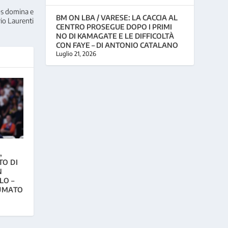
os domina e
BM ON LBA / VARESE: LA CACCIA AL
rio Laurenti
CENTRO PROSEGUE DOPO I PRIMI
NO DI KAMAGATE E LE DIFFICOLTÀ
CON FAYE – DI ANTONIO CATALANO
Luglio 21, 2026
,
TO DI
N
LO –
SUMATO