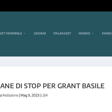
KET FEMMINILE
GIOVANI
ITALBASKET
MONDO
PARIGI
ANE DI STOP PER GRANT BASILE
da
Redazione
|
Mag 9, 2023
|
LBA