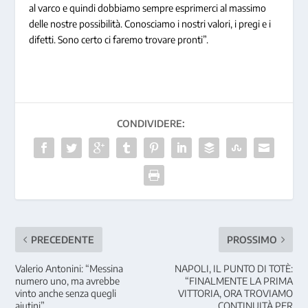
al varco e quindi dobbiamo sempre esprimerci al massimo
delle nostre possibilità. Conosciamo i nostri valori, i pregi e i
difetti. Sono certo ci faremo trovare pronti”.
CONDIVIDERE:
PRECEDENTE
PROSSIMO
Valerio Antonini: “Messina
NAPOLI, IL PUNTO DI TOTÈ:
numero uno, ma avrebbe
“FINALMENTE LA PRIMA
vinto anche senza quegli
VITTORIA, ORA TROVIAMO
aiutini”
CONTINUITÀ PER