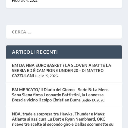
Febbraio 4, 2022
ARTICOLI RECENTI
BM DA FIBA EUROBASKET / LA SLOVENIA BATTE LA
SERBIA ED È CAMPIONE UNDER 20 – DI MATTEO
CAZZULANI
Luglio 19, 2026
BM MERCATO/ Il Diario del Giorno – Serie B: La Mens
Sana Siena firma Leonardo Battistini, la Leonessa
Brescia vicino il colpo Christian Burns
Luglio 19, 2026
NBA, trade a sorpresa tra Hawks, Thunder e Mavs:
Atlanta si assicura Lu Dort e Ryan Nembhard, OKC
riceve tre scelte al secondo giro e Dallas scommette su