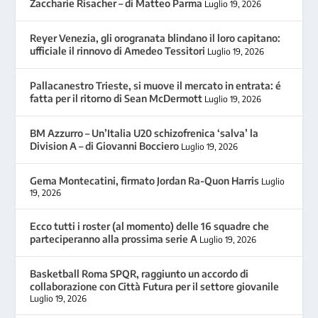
Zaccharie Risacher – di Matteo Parma
Luglio 19, 2026
Reyer Venezia, gli orogranata blindano il loro capitano:
ufficiale il rinnovo di Amedeo Tessitori
Luglio 19, 2026
Pallacanestro Trieste, si muove il mercato in entrata: é
fatta per il ritorno di Sean McDermott
Luglio 19, 2026
BM Azzurro – Un’Italia U20 schizofrenica ‘salva’ la
Division A – di Giovanni Bocciero
Luglio 19, 2026
Gema Montecatini, firmato Jordan Ra-Quon Harris
Luglio
19, 2026
Ecco tutti i roster (al momento) delle 16 squadre che
parteciperanno alla prossima serie A
Luglio 19, 2026
Basketball Roma SPQR, raggiunto un accordo di
collaborazione con Città Futura per il settore giovanile
Luglio 19, 2026