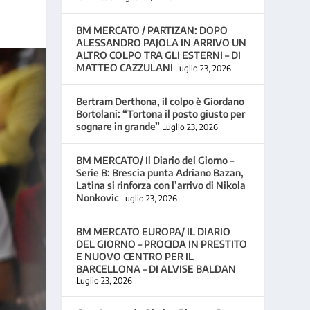
BM MERCATO / PARTIZAN: DOPO
ALESSANDRO PAJOLA IN ARRIVO UN
ALTRO COLPO TRA GLI ESTERNI – DI
MATTEO CAZZULANI
Luglio 23, 2026
Bertram Derthona, il colpo è Giordano
Bortolani: “Tortona il posto giusto per
sognare in grande”
Luglio 23, 2026
BM MERCATO/ Il Diario del Giorno –
Serie B: Brescia punta Adriano Bazan,
Latina si rinforza con l’arrivo di Nikola
Nonkovic
Luglio 23, 2026
BM MERCATO EUROPA/ IL DIARIO
DEL GIORNO – PROCIDA IN PRESTITO
E NUOVO CENTRO PER IL
BARCELLONA – DI ALVISE BALDAN
Luglio 23, 2026