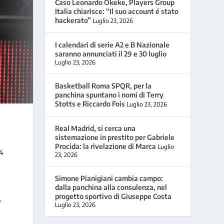
Caso Leonardo Okeke, Players Group
Italia chiarisce: “Il suo account é stato
hackerato”
Luglio 23, 2026
I calendari di serie A2 e B Nazionale
saranno annunciati il 29 e 30 luglio
Luglio 23, 2026
Basketball Roma SPQR, per la
panchina spuntano i nomi di Terry
Stotts e Riccardo Fois
Luglio 23, 2026
Real Madrid, si cerca una
sistemazione in prestito per Gabriele
Procida: la rivelazione di Marca
Luglio
 4
23, 2026
Simone Pianigiani cambia campo:
dalla panchina alla consulenza, nel
progetto sportivo di Giuseppe Costa
,
Luglio 23, 2026