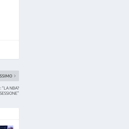
SSIMO
 “LA NBA?
SESSIONE”