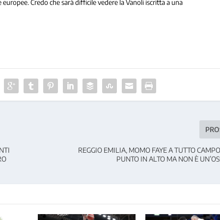
ropee. Credo che sarà difficile vedere la Vanoli iscritta a una
PRO
NTI
REGGIO EMILIA, MOMO FAYE A TUTTO CAMPO:
RO
PUNTO IN ALTO MA NON È UN’OS