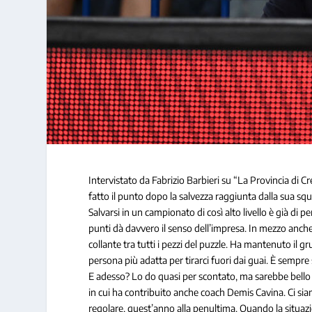
Intervistato da Fabrizio Barbieri su “La Provincia di
fatto il punto dopo la salvezza raggiunta dalla sua s
Salvarsi in un campionato di così alto livello è già di
punti dà davvero il senso dell’impresa. In mezzo anche 
collante tra tutti i pezzi del puzzle. Ha mantenuto il 
persona più adatta per tirarci fuori dai guai. È sempre
E adesso? Lo do quasi per scontato, ma sarebbe bello r
in cui ha contribuito anche coach Demis Cavina. Ci sia
regolare, quest’anno alla penultima. Quando la situazi