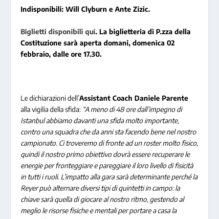
Indisponibili: Will Clyburn e Ante Zizic.
Biglietti disponibili qui
. La biglietteria di P.zza della
Costituzione sarà aperta domani, domenica 02
febbraio, dalle ore 17.30.
Le dichiarazioni dell’
Assistant Coach Daniele Parente
alla vigilia della sfida:
“A meno di 48 ore dall’impegno di
Istanbul abbiamo davanti una sfida molto importante,
contro una squadra che da anni sta facendo bene nel nostro
campionato. Ci troveremo di fronte ad un roster molto fisico,
quindi il nostro primo obiettivo dovrà essere recuperare le
energie per fronteggiare e pareggiare il loro livello di fisicità
in tutti i ruoli. L’impatto alla gara sarà determinante perché la
Reyer può alternare diversi tipi di quintetti in campo: la
chiave sarà quella di giocare al nostro ritmo, gestendo al
meglio le risorse fisiche e mentali per portare a casa la