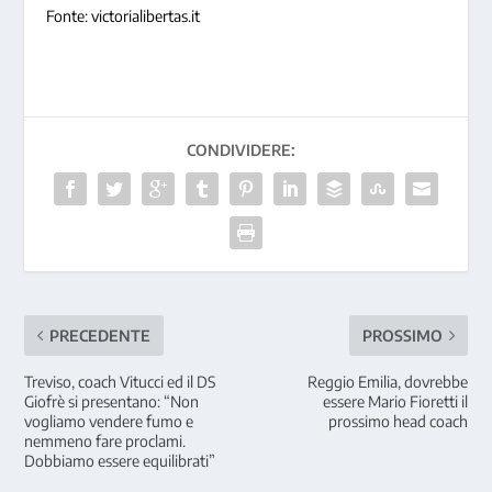
Fonte: victorialibertas.it
CONDIVIDERE:
PRECEDENTE
PROSSIMO
Treviso, coach Vitucci ed il DS
Reggio Emilia, dovrebbe
Giofrè si presentano: “Non
essere Mario Fioretti il
vogliamo vendere fumo e
prossimo head coach
nemmeno fare proclami.
Dobbiamo essere equilibrati”