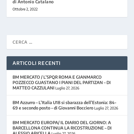
di Antonio Catalano
Ottobre 2, 2022
ARTICOLI RECENTI
BM MERCATO / L’SPQR ROMA E GIANMARCO
POZZECCO GUASTANO I PIANI DEL PARTIZAN – DI
MATTEO CAZZULANI
Luglio 27, 2026
BM Azzurro – L’Italia U18 si sbarazza dell’Estonia: 84-
69 e secondo posto – di Giovanni Bocciero
Luglio 27, 2026
BM MERCATO EUROPA/ IL DIARIO DEL GIORNO: A
BARCELLONA CONTINUA LA RICOSTRUZIONE – DI
ALESSIO APICELLA
Luglio 27, 2026