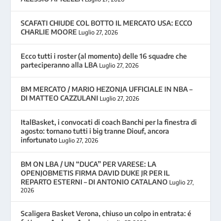
SCAFATI CHIUDE COL BOTTO IL MERCATO USA: ECCO
CHARLIE MOORE
Luglio 27, 2026
Ecco tutti i roster (al momento) delle 16 squadre che
parteciperanno alla LBA
Luglio 27, 2026
BM MERCATO / MARIO HEZONJA UFFICIALE IN NBA –
DI MATTEO CAZZULANI
Luglio 27, 2026
ItalBasket, i convocati di coach Banchi per la finestra di
agosto: tornano tutti i big tranne Diouf, ancora
infortunato
Luglio 27, 2026
BM ON LBA / UN “DUCA” PER VARESE: LA
OPENJOBMETIS FIRMA DAVID DUKE JR PER IL
REPARTO ESTERNI – DI ANTONIO CATALANO
Luglio 27,
2026
Scaligera Basket Verona, chiuso un colpo in entrata: é