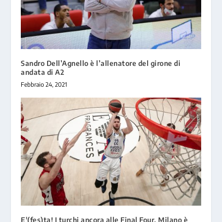
Sandro Dell’Agnello è l’allenatore del girone di
andata di A2
Febbraio 24, 2021
E'(fes)ta! I turchi ancora alle Final Four. Milano è