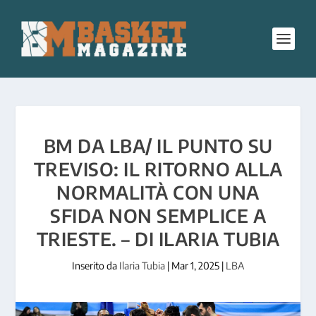
BM DA LBA/ IL PUNTO SU
TREVISO: IL RITORNO ALLA
NORMALITÀ CON UNA
SFIDA NON SEMPLICE A
TRIESTE. – DI ILARIA TUBIA
Inserito da
Ilaria Tubia
|
Mar 1, 2025
|
LBA