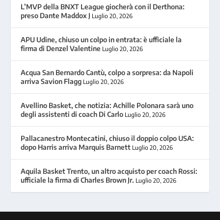
L’MVP della BNXT League giocherà con il Derthona:
preso Dante Maddox J
Luglio 20, 2026
APU Udine, chiuso un colpo in entrata: è ufficiale la
firma di Denzel Valentine
Luglio 20, 2026
Acqua San Bernardo Cantù, colpo a sorpresa: da Napoli
arriva Savion Flagg
Luglio 20, 2026
Avellino Basket, che notizia: Achille Polonara sarà uno
degli assistenti di coach Di Carlo
Luglio 20, 2026
Pallacanestro Montecatini, chiuso il doppio colpo USA:
dopo Harris arriva Marquis Barnett
Luglio 20, 2026
Aquila Basket Trento, un altro acquisto per coach Rossi:
ufficiale la firma di Charles Brown Jr.
Luglio 20, 2026