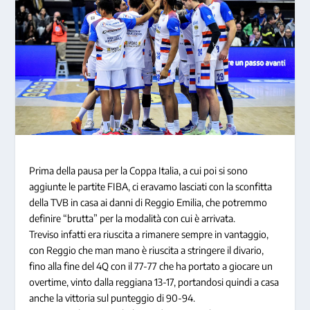
Prima della pausa per la Coppa Italia, a cui poi si sono
aggiunte le partite FIBA, ci eravamo lasciati con la sconfitta
della TVB in casa ai danni di Reggio Emilia, che potremmo
definire “brutta” per la modalità con cui è arrivata.
Treviso infatti era riuscita a rimanere sempre in vantaggio,
con Reggio che man mano è riuscita a stringere il divario,
fino alla fine del 4Q con il 77-77 che ha portato a giocare un
overtime, vinto dalla reggiana 13-17, portandosi quindi a casa
anche la vittoria sul punteggio di 90-94.