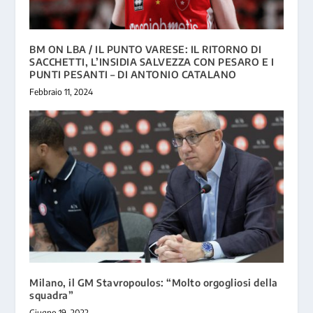
BM ON LBA / IL PUNTO VARESE: IL RITORNO DI
SACCHETTI, L’INSIDIA SALVEZZA CON PESARO E I
PUNTI PESANTI – DI ANTONIO CATALANO
Febbraio 11, 2024
Milano, il GM Stavropoulos: “Molto orgogliosi della
squadra”
Giugno 19, 2022