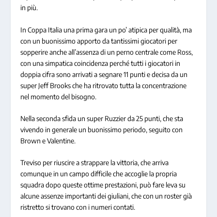
in più.
In Coppa Italia una prima gara un po’ atipica per qualità, ma
con un buonissimo apporto da tantissimi giocatori per
sopperire anche all’assenza di un perno centrale come Ross,
con una simpatica coincidenza perché tutti i giocatori in
doppia cifra sono arrivati a segnare 11 punti e decisa da un
super Jeff Brooks che ha ritrovato tutta la concentrazione
nel momento del bisogno.
Nella seconda sfida un super Ruzzier da 25 punti, che sta
vivendo in generale un buonissimo periodo, seguito con
Brown e Valentine.
Treviso per riuscire a strappare la vittoria, che arriva
comunque in un campo difficile che accoglie la propria
squadra dopo queste ottime prestazioni, può fare leva su
alcune assenze importanti dei giuliani, che con un roster già
ristretto si trovano con i numeri contati.