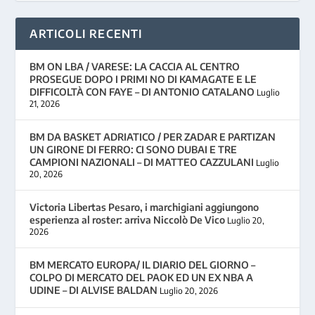
ARTICOLI RECENTI
BM ON LBA / VARESE: LA CACCIA AL CENTRO
PROSEGUE DOPO I PRIMI NO DI KAMAGATE E LE
DIFFICOLTÀ CON FAYE – DI ANTONIO CATALANO
Luglio
21, 2026
BM DA BASKET ADRIATICO / PER ZADAR E PARTIZAN
UN GIRONE DI FERRO: CI SONO DUBAI E TRE
CAMPIONI NAZIONALI – DI MATTEO CAZZULANI
Luglio
20, 2026
Victoria Libertas Pesaro, i marchigiani aggiungono
esperienza al roster: arriva Niccolò De Vico
Luglio 20,
2026
BM MERCATO EUROPA/ IL DIARIO DEL GIORNO –
COLPO DI MERCATO DEL PAOK ED UN EX NBA A
UDINE – DI ALVISE BALDAN
Luglio 20, 2026