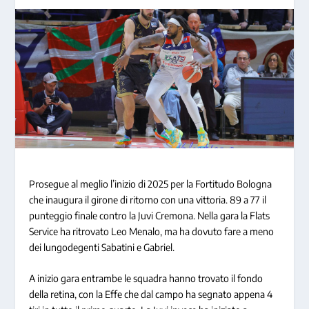
Prosegue al meglio l’inizio di 2025 per la Fortitudo Bologna
che inaugura il girone di ritorno con una vittoria. 89 a 77 il
punteggio finale contro la Juvi Cremona. Nella gara la Flats
Service ha ritrovato Leo Menalo, ma ha dovuto fare a meno
dei lungodegenti Sabatini e Gabriel.
A inizio gara entrambe le squadra hanno trovato il fondo
della retina, con la Effe che dal campo ha segnato appena 4