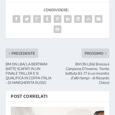
CONDIVIDERE:
PRECEDENTE
PROSSIMO
BM ON LBA/ LA BERTRAM
BM ON LBA/ Brescia è
BATTE SCAFATI IN UN
Campione D’Inverno. Trento
FINALE TRILLER E SI
battuta 83-77 in un incontro
QUALIFICA IN COPPA ITALIA
d’altri tempi – di Riccardo
– DI MARGHERITA RUSSO
Chiorzi
POST CORRELATI