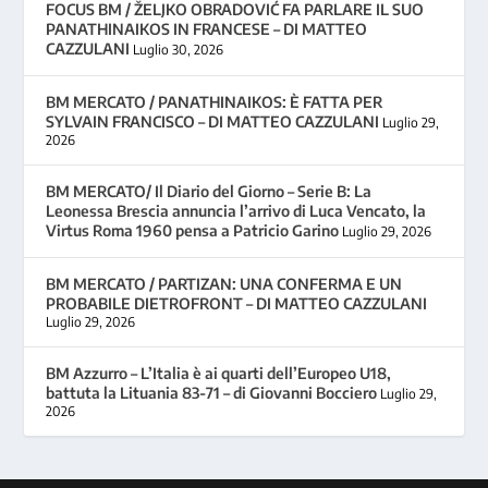
FOCUS BM / ŽELJKO OBRADOVIĆ FA PARLARE IL SUO
PANATHINAIKOS IN FRANCESE – DI MATTEO
CAZZULANI
Luglio 30, 2026
BM MERCATO / PANATHINAIKOS: È FATTA PER
SYLVAIN FRANCISCO – DI MATTEO CAZZULANI
Luglio 29,
2026
BM MERCATO/ Il Diario del Giorno – Serie B: La
Leonessa Brescia annuncia l’arrivo di Luca Vencato, la
Virtus Roma 1960 pensa a Patricio Garino
Luglio 29, 2026
BM MERCATO / PARTIZAN: UNA CONFERMA E UN
PROBABILE DIETROFRONT – DI MATTEO CAZZULANI
Luglio 29, 2026
BM Azzurro – L’Italia è ai quarti dell’Europeo U18,
battuta la Lituania 83-71 – di Giovanni Bocciero
Luglio 29,
2026