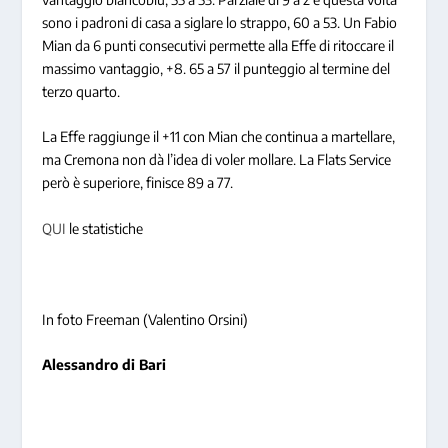
sono i padroni di casa a siglare lo strappo, 60 a 53. Un Fabio
Mian da 6 punti consecutivi permette alla Effe di ritoccare il
massimo vantaggio, +8. 65 a 57 il punteggio al termine del
terzo quarto.
La Effe raggiunge il +11 con Mian che continua a martellare,
ma Cremona non dà l’idea di voler mollare. La Flats Service
però è superiore, finisce 89 a 77.
QUI
le statistiche
In foto Freeman (Valentino Orsini)
Alessandro di Bari