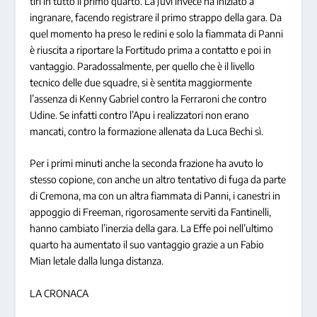
tiri in tutto il primo quarto. La Juvi invece ha iniziato a
ingranare, facendo registrare il primo strappo della gara. Da
quel momento ha preso le redini e solo la fiammata di Panni
è riuscita a riportare la Fortitudo prima a contatto e poi in
vantaggio. Paradossalmente, per quello che è il livello
tecnico delle due squadre, si è sentita maggiormente
l’assenza di Kenny Gabriel contro la Ferraroni che contro
Udine. Se infatti contro l’Apu i realizzatori non erano
mancati, contro la formazione allenata da Luca Bechi sì.
Per i primi minuti anche la seconda frazione ha avuto lo
stesso copione, con anche un altro tentativo di fuga da parte
di Cremona, ma con un altra fiammata di Panni, i canestri in
appoggio di Freeman, rigorosamente serviti da Fantinelli,
hanno cambiato l’inerzia della gara. La Effe poi nell’ultimo
quarto ha aumentato il suo vantaggio grazie a un Fabio
Mian letale dalla lunga distanza.
LA CRONACA