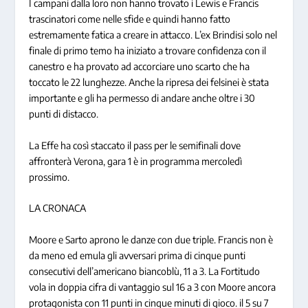
I campani dalla loro non hanno trovato i Lewis e Francis
trascinatori come nelle sfide e quindi hanno fatto
estremamente fatica a creare in attacco. L’ex Brindisi solo nel
finale di primo temo ha iniziato a trovare confidenza con il
canestro e ha provato ad accorciare uno scarto che ha
toccato le 22 lunghezze. Anche la ripresa dei felsinei è stata
importante e gli ha permesso di andare anche oltre i 30
punti di distacco.
La Effe ha così staccato il pass per le semifinali dove
affronterà Verona, gara 1 è in programma mercoledì
prossimo.
LA CRONACA
Moore e Sarto aprono le danze con due triple. Francis non è
da meno ed emula gli avversari prima di cinque punti
consecutivi dell’americano biancoblù, 11 a 3. La Fortitudo
vola in doppia cifra di vantaggio sul 16 a 3 con Moore ancora
protagonista con 11 punti in cinque minuti di gioco. il 5 su 7