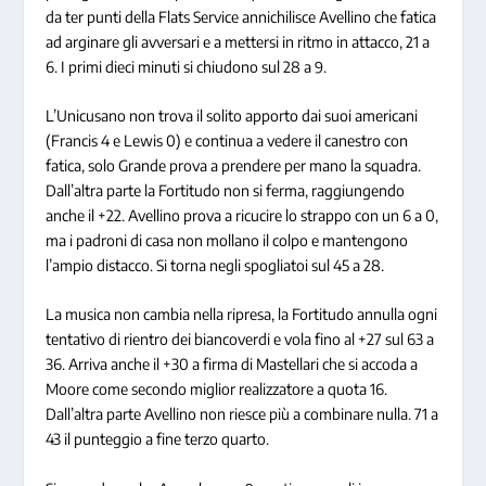
da ter punti della Flats Service annichilisce Avellino che fatica
ad arginare gli avversari e a mettersi in ritmo in attacco, 21 a
6. I primi dieci minuti si chiudono sul 28 a 9.
L’Unicusano non trova il solito apporto dai suoi americani
(Francis 4 e Lewis 0) e continua a vedere il canestro con
fatica, solo Grande prova a prendere per mano la squadra.
Dall’altra parte la Fortitudo non si ferma, raggiungendo
anche il +22. Avellino prova a ricucire lo strappo con un 6 a 0,
ma i padroni di casa non mollano il colpo e mantengono
l’ampio distacco. Si torna negli spogliatoi sul 45 a 28.
La musica non cambia nella ripresa, la Fortitudo annulla ogni
tentativo di rientro dei biancoverdi e vola fino al +27 sul 63 a
36. Arriva anche il +30 a firma di Mastellari che si accoda a
Moore come secondo miglior realizzatore a quota 16.
Dall’altra parte Avellino non riesce più a combinare nulla. 71 a
43 il punteggio a fine terzo quarto.