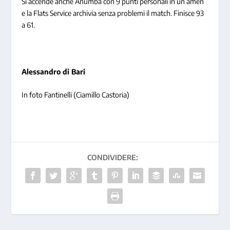
Si accende anche Anumba con 9 punti personali in un amen
e la Flats Service archivia senza problemi il match. Finisce 93
a 61.
Alessandro di Bari
In foto Fantinelli (Ciamillo Castoria)
CONDIVIDERE: