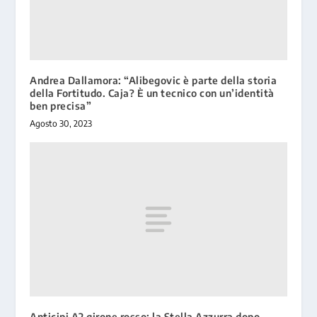
Andrea Dallamora: “Alibegovic è parte della storia
della Fortitudo. Caja? È un tecnico con un’identità
ben precisa”
Agosto 30, 2023
Anticipi A2 girone rosso: la Stella Azzurra dopo