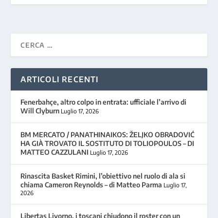
ARTICOLI RECENTI
Fenerbahçe, altro colpo in entrata: ufficiale l’arrivo di
Will Clyburn
Luglio 17, 2026
BM MERCATO / PANATHINAIKOS: ŽELJKO OBRADOVIĆ
HA GIÀ TROVATO IL SOSTITUTO DI TOLIOPOULOS – DI
MATTEO CAZZULANI
Luglio 17, 2026
Rinascita Basket Rimini, l’obiettivo nel ruolo di ala si
chiama Cameron Reynolds – di Matteo Parma
Luglio 17,
2026
Libertas Livorno, i toscani chiudono il roster con un