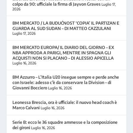
colpo da 90: ufficiale la firma di Jayvon Graves
Luglio 17,
2026
BM MERCATO / LA BUDUĆNOST ‘COPIA’ IL PARTIZAN E
GUARDA AL SUD SUDAN – DI MATTEO CAZZULANI
Luglio 17, 2026
BM MERCATO EUROPA/ IL DIARIO DEL GIORNO – EX
NBA APPRODA A PARIGI, MENTRE IN SPAGNA GLI
ACQUISTI NON SI PLACANO – DI ALESSIO APICELLA
Luglio 16, 2026
BM Azzurro – L’Italia U20 insegue sempre e perde anche
con Israele: adesso c’è da conservare la Division – di
Giovanni Bocciero
Luglio 16, 2026
Leonessa Brescia, ora è ufficiale: il nuovo head coach è
Marco Calvani
Luglio 16, 2026
Serie B: ecco le 36 squadre ammesse e la composizione
dei gironi
Luglio 16, 2026