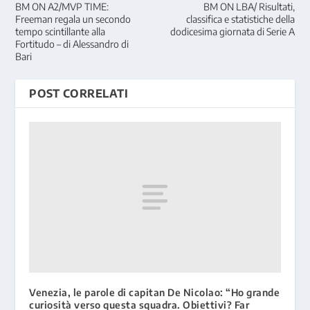
BM ON A2/MVP TIME:
BM ON LBA/ Risultati,
Freeman regala un secondo
classifica e statistiche della
tempo scintillante alla
dodicesima giornata di Serie A
Fortitudo – di Alessandro di
Bari
POST CORRELATI
Venezia, le parole di capitan De Nicolao: “Ho grande
curiosità verso questa squadra. Obiettivi? Far