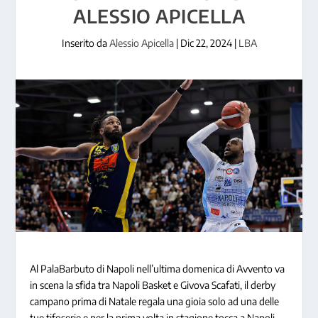
ALESSIO APICELLA
Inserito da
Alessio Apicella
|
Dic 22, 2024
|
LBA
Al PalaBarbuto di Napoli nell’ultima domenica di Avvento va
in scena la sfida tra Napoli Basket e Givova Scafati, il derby
campano prima di Natale regala una gioia solo ad una delle
tue tifoserie e per la prima volta in stagione tocca a Napoli