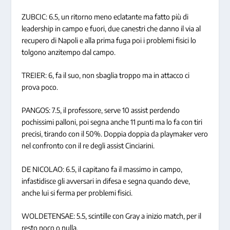
ZUBCIC: 6.5, un ritorno meno eclatante ma fatto più di
leadership in campo e fuori, due canestri che danno il via al
recupero di Napoli e alla prima fuga poi i problemi fisici lo
tolgono anzitempo dal campo.
TREIER: 6, fa il suo, non sbaglia troppo ma in attacco ci
prova poco.
PANGOS: 7.5, il professore, serve 10 assist perdendo
pochissimi palloni, poi segna anche 11 punti ma lo fa con tiri
precisi, tirando con il 50%. Doppia doppia da playmaker vero
nel confronto con il re degli assist Cinciarini.
DE NICOLAO: 6.5, il capitano fa il massimo in campo,
infastidisce gli avversari in difesa e segna quando deve,
anche lui si ferma per problemi fisici.
WOLDETENSAE: 5.5, scintille con Gray a inizio match, per il
resto poco o nulla.