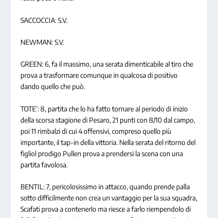
SACCOCCIA: S.V.
NEWMAN: S.V.
GREEN: 6, fa il massimo, una serata dimenticabile al tiro che
prova a trasformare comunque in qualcosa di positivo
dando quello che può.
TOTE’: 8, partita che lo ha fatto tornare al periodo di inizio
della scorsa stagione di Pesaro, 21 punti con 8/10 dal campo,
poi 11 rimbalzi di cui 4 offensivi, compreso quello più
importante, il tap-in della vittoria. Nella serata del ritorno del
figliol prodigo Pullen prova a prendersi la scena con una
partita favolosa.
BENTIL: 7, pericolosissimo in attacco, quando prende palla
sotto difficilmente non crea un vantaggio per la sua squadra,
Scafati prova a contenerlo ma riesce a farlo riempendolo di