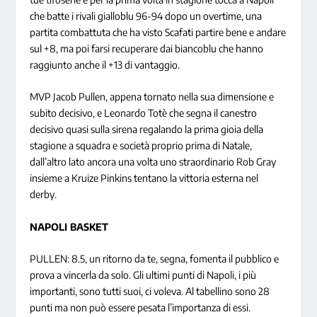
che batte i rivali gialloblu 96-94 dopo un overtime, una
partita combattuta che ha visto Scafati partire bene e andare
sul +8, ma poi farsi recuperare dai biancoblu che hanno
raggiunto anche il +13 di vantaggio.
MVP Jacob Pullen, appena tornato nella sua dimensione e
subito decisivo, e Leonardo Totè che segna il canestro
decisivo quasi sulla sirena regalando la prima gioia della
stagione a squadra e società proprio prima di Natale,
dall’altro lato ancora una volta uno straordinario Rob Gray
insieme a Kruize Pinkins tentano la vittoria esterna nel
derby.
NAPOLI BASKET
PULLEN: 8.5, un ritorno da te, segna, fomenta il pubblico e
prova a vincerla da solo. Gli ultimi punti di Napoli, i più
importanti, sono tutti suoi, ci voleva. Al tabellino sono 28
punti ma non può essere pesata l’importanza di essi.