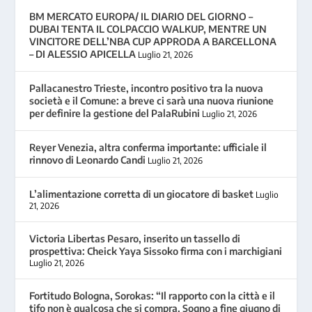
BM MERCATO EUROPA/ IL DIARIO DEL GIORNO –
DUBAI TENTA IL COLPACCIO WALKUP, MENTRE UN
VINCITORE DELL’NBA CUP APPRODA A BARCELLONA
– DI ALESSIO APICELLA
Luglio 21, 2026
Pallacanestro Trieste, incontro positivo tra la nuova
società e il Comune: a breve ci sarà una nuova riunione
per definire la gestione del PalaRubini
Luglio 21, 2026
Reyer Venezia, altra conferma importante: ufficiale il
rinnovo di Leonardo Candi
Luglio 21, 2026
L’alimentazione corretta di un giocatore di basket
Luglio
21, 2026
Victoria Libertas Pesaro, inserito un tassello di
prospettiva: Cheick Yaya Sissoko firma con i marchigiani
Luglio 21, 2026
Fortitudo Bologna, Sorokas: “Il rapporto con la città e il
tifo non è qualcosa che si compra. Sogno a fine giugno di