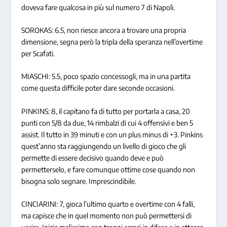
doveva fare qualcosa in più sul numero 7 di Napoli.
SOROKAS: 6.5, non riesce ancora a trovare una propria
dimensione, segna però la tripla della speranza nell’overtime
per Scafati.
MIASCHI: 5.5, poco spazio concessogli, ma in una partita
come questa difficile poter dare seconde occasioni.
PINKINS: 8, il capitano fa di tutto per portarla a casa, 20
punti con 5/8 da due, 14 rimbalzi di cui 4 offensivi e ben 5
assist. Il tutto in 39 minuti e con un plus minus di +3. Pinkins
quest’anno sta raggiungendo un livello di gioco che gli
permette di essere decisivo quando deve e può
permetterselo, e fare comunque ottime cose quando non
bisogna solo segnare. Imprescindibile.
CINCIARINI: 7, gioca l’ultimo quarto e overtime con 4 falli,
ma capisce che in quel momento non può permettersi di