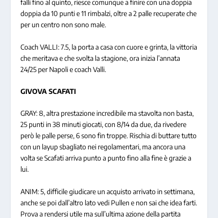
falli fino al quinto, riesce comunque a finire con una doppia
doppia da 10 punti e 11 rimbalzi, oltre a 2 palle recuperate che
per un centro non sono male.
Coach VALLI: 7.5, la porta a casa con cuore e grinta, la vittoria
che meritava e che svolta la stagione, ora inizia l’annata
24/25 per Napoli e coach Valli.
GIVOVA SCAFATI
GRAY: 8, altra prestazione incredibile ma stavolta non basta,
25 punti in 38 minuti giocati, con 8/14 da due, da rivedere
però le palle perse, 6 sono fin troppe. Rischia di buttare tutto
con un layup sbagliato nei regolamentari, ma ancora una
volta se Scafati arriva punto a punto fino alla fine è grazie a
lui.
ANIM: 5, difficile giudicare un acquisto arrivato in settimana,
anche se poi dall’altro lato vedi Pullen e non sai che idea farti.
Prova a rendersi utile ma sull’ultima azione della partita