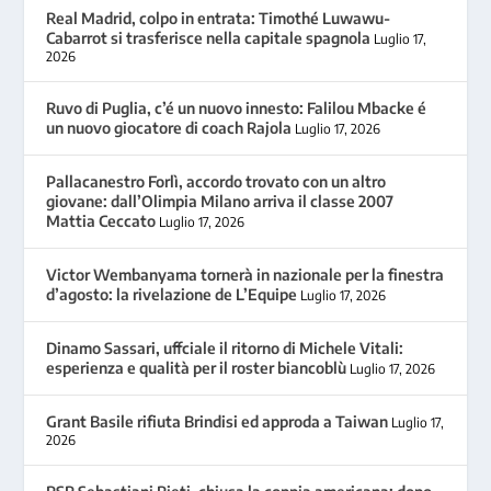
Real Madrid, colpo in entrata: Timothé Luwawu-
Cabarrot si trasferisce nella capitale spagnola
Luglio 17,
2026
Ruvo di Puglia, c’é un nuovo innesto: Falilou Mbacke é
un nuovo giocatore di coach Rajola
Luglio 17, 2026
Pallacanestro Forlì, accordo trovato con un altro
giovane: dall’Olimpia Milano arriva il classe 2007
Mattia Ceccato
Luglio 17, 2026
Victor Wembanyama tornerà in nazionale per la finestra
d’agosto: la rivelazione de L’Equipe
Luglio 17, 2026
Dinamo Sassari, uffciale il ritorno di Michele Vitali:
esperienza e qualità per il roster biancoblù
Luglio 17, 2026
Grant Basile rifiuta Brindisi ed approda a Taiwan
Luglio 17,
2026