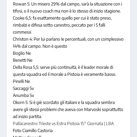
Rowan 5: Un misero 29% dal campo, sarà la situazione con i
tifosi, o il nuovo coach ma non è lo stesso di inizio stagione.
Cooke 6,5: fa esattamente quello per cui è stato preso,
rimbalzi e difesa sotto canestro, peccato per i 5 falli
commessi
Christon 4: Per lui parlano le percentuali, con un complessivo
14% dal campo. Non è questo
Boglio Ne
Benetti Ne
Della Rosa 5,5: serve più continuità, è il leader morale di
questa squadra ed il morale a Pistoia è veramente basso.
Pinelli Ne
Saccaggi Sv
Anumba Sv
Okorn 5: Si è giè scordato gli italiani e la squadra sembra
avere gli stessi problemi che aveva con Marvoski soprattutto
ad inizio partita.
Pallacanestro Trieste vs Estra Pistoia 15° Giornata | LBA
Foto Ciamillo Castoria