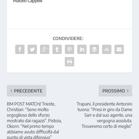
Matteo Cappelli
CONDIVIDERE:
PRECEDENTE
PROSSIMO
BM POST MATCH/ Trieste,
Trapani, il presidente Antonini
Christian: “Sono molto
tuona: “Presi in giro da Dame
orgoglioso dello sforzo
Sarr e dal suo agente, una
mostrato dai ragazzi”. Pistoia,
vergogna assoluta.
Okorn: “Nel primo tempo
Troveremo certo di meglio”
abbiamo avuto difficoltà dal
punto di vista difensivo”