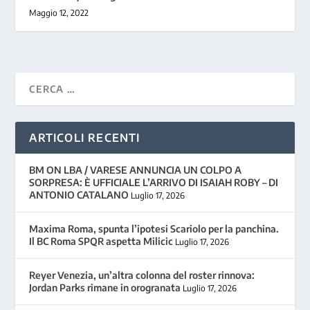
Maggio 12, 2022
ARTICOLI RECENTI
BM ON LBA / VARESE ANNUNCIA UN COLPO A
SORPRESA: È UFFICIALE L’ARRIVO DI ISAIAH ROBY – DI
ANTONIO CATALANO
Luglio 17, 2026
Maxima Roma, spunta l’ipotesi Scariolo per la panchina.
Il BC Roma SPQR aspetta Milicic
Luglio 17, 2026
Reyer Venezia, un’altra colonna del roster rinnova:
Jordan Parks rimane in orogranata
Luglio 17, 2026