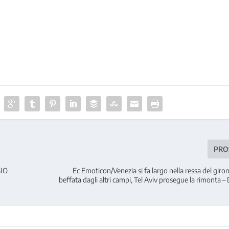
PRO
GIO
Ec Emoticon/Venezia si fa largo nella ressa del giro
beffata dagli altri campi, Tel Aviv prosegue la rimonta 