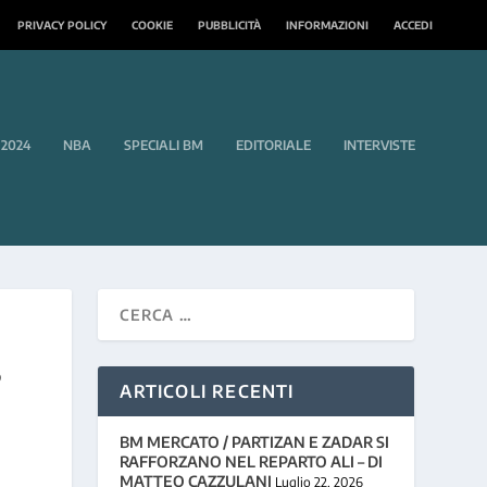
PRIVACY POLICY
COOKIE
PUBBLICITÀ
INFORMAZIONI
ACCEDI
 2024
NBA
SPECIALI BM
EDITORIALE
INTERVISTE
S
ARTICOLI RECENTI
BM MERCATO / PARTIZAN E ZADAR SI
RAFFORZANO NEL REPARTO ALI – DI
MATTEO CAZZULANI
Luglio 22, 2026