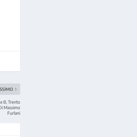
SSIMO
ne B, Trento
– Di Massimo
Furlani