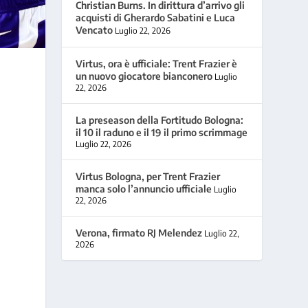
Christian Burns. In dirittura d’arrivo gli
acquisti di Gherardo Sabatini e Luca
Vencato
Luglio 22, 2026
Virtus, ora è ufficiale: Trent Frazier è
un nuovo giocatore bianconero
Luglio
22, 2026
La preseason della Fortitudo Bologna:
il 10 il raduno e il 19 il primo scrimmage
i
Luglio 22, 2026
Virtus Bologna, per Trent Frazier
manca solo l’annuncio ufficiale
Luglio
22, 2026
Verona, firmato RJ Melendez
Luglio 22,
i
2026