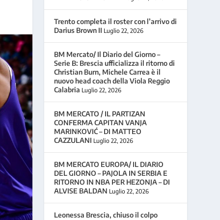
Trento completa il roster con l’arrivo di
Darius Brown II
Luglio 22, 2026
BM Mercato/ Il Diario del Giorno –
Serie B: Brescia ufficializza il ritorno di
Christian Burn, Michele Carrea è il
nuovo head coach della Viola Reggio
Calabria
Luglio 22, 2026
BM MERCATO / IL PARTIZAN
CONFERMA CAPITAN VANJA
MARINKOVIĆ – DI MATTEO
CAZZULANI
Luglio 22, 2026
BM MERCATO EUROPA/ IL DIARIO
DEL GIORNO – PAJOLA IN SERBIA E
RITORNO IN NBA PER HEZONJA – DI
ALVISE BALDAN
Luglio 22, 2026
Leonessa Brescia, chiuso il colpo