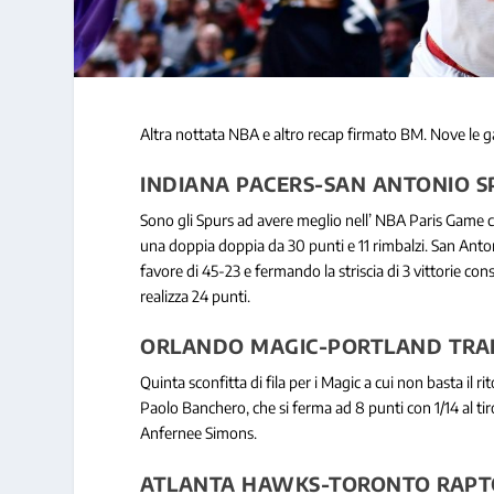
Altra nottata NBA e altro recap firmato BM. Nove le gare 
INDIANA PACERS-SAN ANTONIO SP
Sono gli Spurs ad avere meglio nell’ NBA Paris Game 
una doppia doppia da 30 punti e 11 rimbalzi. San Antoni
favore di 45-23 e fermando la striscia di 3 vittorie co
realizza 24 punti.
ORLANDO MAGIC-PORTLAND TRAIL
Quinta sconfitta di fila per i Magic a cui non basta il
Paolo Banchero, che si ferma ad 8 punti con 1/14 al tiro
Anfernee Simons.
ATLANTA HAWKS-TORONTO RAPTOR