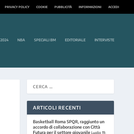
PRIVACY POLICY
COOKIE
PUBBLICITÀ
INFORMAZIONI
ACCEDI
 2024
NBA
SPECIALI BM
EDITORIALE
INTERVISTE
ARTICOLI RECENTI
Basketball Roma SPQR, raggiunto un
accordo di collaborazione con Città
Futura per il settore giovanile
Luglio 19,