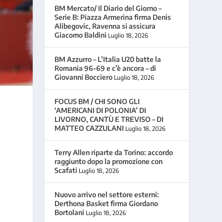
BM Mercato/ Il Diario del Giorno –
Serie B: Piazza Armerina firma Denis
Alibegovic, Ravenna si assicura
Giacomo Baldini
Luglio 18, 2026
BM Azzurro – L’Italia U20 batte la
Romania 96-69 e c’è ancora – di
Giovanni Bocciero
Luglio 18, 2026
FOCUS BM / CHI SONO GLI
‘AMERICANI DI POLONIA’ DI
LIVORNO, CANTÙ E TREVISO – DI
MATTEO CAZZULANI
Luglio 18, 2026
Terry Allen riparte da Torino: accordo
8
raggiunto dopo la promozione con
Scafati
Luglio 18, 2026
Nuovo arrivo nel settore esterni:
Derthona Basket firma Giordano
Bortolani
Luglio 18, 2026