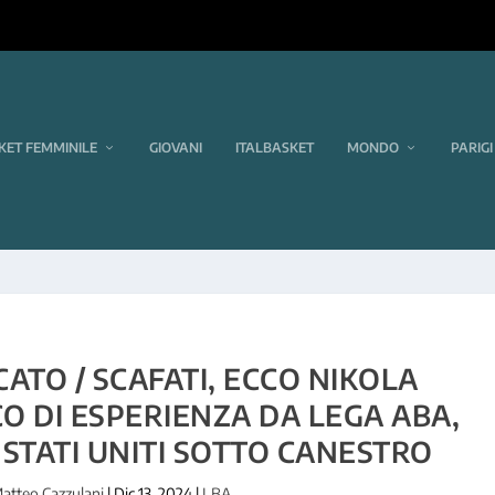
KET FEMMINILE
GIOVANI
ITALBASKET
MONDO
PARIGI
ATO / SCAFATI, ECCO NIKOLA
O DI ESPERIENZA DA LEGA ABA,
 STATI UNITI SOTTO CANESTRO
atteo Cazzulani
|
Dic 13, 2024
|
LBA