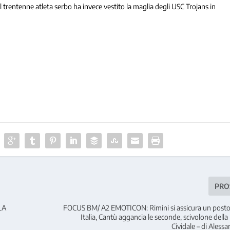
 il trentenne atleta serbo ha invece vestito la maglia degli USC Trojans in
PRO
LA
FOCUS BM/ A2 EMOTICON: Rimini si assicura un posto
Italia, Cantù aggancia le seconde, scivolone della
Cividale – di Alessa