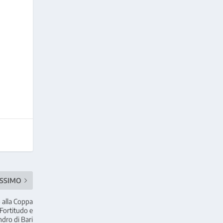
SSIMO
 alla Coppa
 Fortitudo e
ndro di Bari