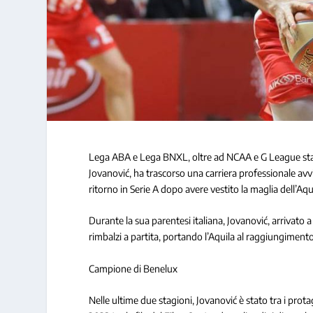
Lega ABA e Lega BNXL, oltre ad NCAA e G League statun
Jovanović, ha trascorso una carriera professionale avvia
ritorno in Serie A dopo avere vestito la maglia dell’Aq
Durante la sua parentesi italiana, Jovanović, arrivato a
rimbalzi a partita, portando l’Aquila al raggiungimento
Campione di Benelux
Nelle ultime due stagioni, Jovanović è stato tra i prot