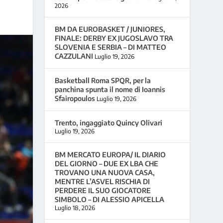
2026
BM DA EUROBASKET / JUNIORES,
FINALE: DERBY EX JUGOSLAVO TRA
SLOVENIA E SERBIA – DI MATTEO
CAZZULANI
Luglio 19, 2026
Basketball Roma SPQR, per la
panchina spunta il nome di Ioannis
Sfairopoulos
Luglio 19, 2026
Trento, ingaggiato Quincy Olivari
Luglio 19, 2026
BM MERCATO EUROPA/ IL DIARIO
DEL GIORNO – DUE EX LBA CHE
TROVANO UNA NUOVA CASA,
MENTRE L’ASVEL RISCHIA DI
PERDERE IL SUO GIOCATORE
SIMBOLO – DI ALESSIO APICELLA
Luglio 18, 2026