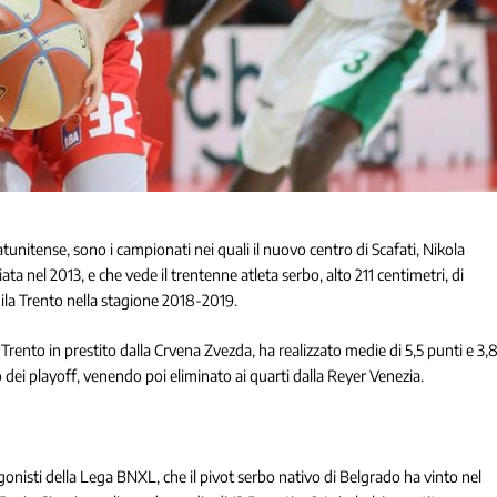
itense, sono i campionati nei quali il nuovo centro di Scafati, Nikola
ta nel 2013, e che vede il trentenne atleta serbo, alto 211 centimetri, di
uila Trento nella stagione 2018-2019.
 Trento in prestito dalla Crvena Zvezda, ha realizzato medie di 5,5 punti e 3,
 dei playoff, venendo poi eliminato ai quarti dalla Reyer Venezia.
agonisti della Lega BNXL, che il pivot serbo nativo di Belgrado ha vinto nel