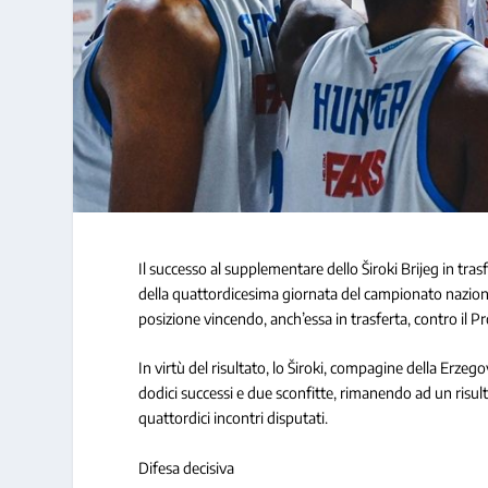
Il successo al supplementare dello Široki Brijeg in tras
della quattordicesima giornata del campionato naziona
posizione vincendo, anch’essa in trasferta, contro il 
In virtù del risultato, lo Široki, compagine della Erzeg
dodici successi e due sconfitte, rimanendo ad un risultat
quattordici incontri disputati.
Difesa decisiva