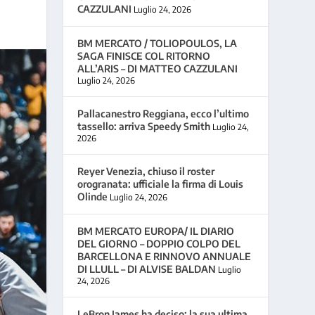
CAZZULANI
Luglio 24, 2026
BM MERCATO / TOLIOPOULOS, LA
SAGA FINISCE COL RITORNO
ALL’ARIS – DI MATTEO CAZZULANI
Luglio 24, 2026
Pallacanestro Reggiana, ecco l’ultimo
tassello: arriva Speedy Smith
Luglio 24,
2026
Reyer Venezia, chiuso il roster
orogranata: ufficiale la firma di Louis
Olinde
Luglio 24, 2026
BM MERCATO EUROPA/ IL DIARIO
DEL GIORNO – DOPPIO COLPO DEL
BARCELLONA E RINNOVO ANNUALE
DI LLULL – DI ALVISE BALDAN
Luglio
24, 2026
LeBron James ha deciso: la sua ultima