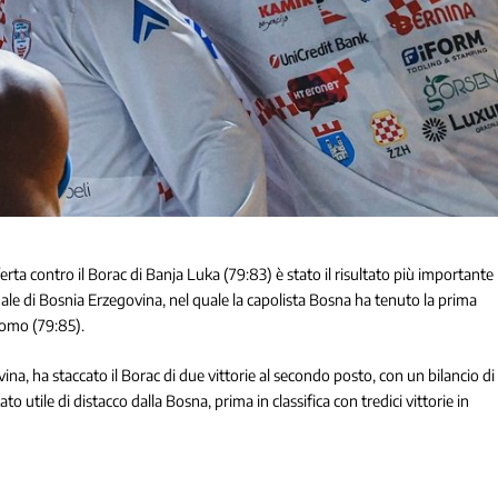
ferta contro il Borac di Banja Luka (79:83) è stato il risultato più importante
le di Bosnia Erzegovina, nel quale la capolista Bosna ha tenuto la prima
Promo (79:85).
ovina, ha staccato il Borac di due vittorie al secondo posto, con un bilancio di
o utile di distacco dalla Bosna, prima in classifica con tredici vittorie in