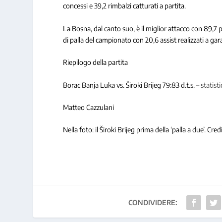
concessi e 39,2 rimbalzi catturati a partita.
La Bosna, dal canto suo, è il miglior attacco con 89,7 p
di palla del campionato con 20,6 assist realizzati a gar
Riepilogo della partita
Borac Banja Luka vs. Široki Brijeg 79:83 d.t.s. –
statist
Matteo Cazzulani
Nella foto: il Široki Brijeg prima della ‘palla a due’. Cre
CONDIVIDERE: