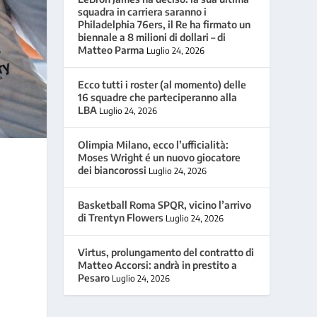
squadra in carriera saranno i
Philadelphia 76ers, il Re ha firmato un
biennale a 8 milioni di dollari – di
Matteo Parma
Luglio 24, 2026
Ecco tutti i roster (al momento) delle
16 squadre che parteciperanno alla
LBA
Luglio 24, 2026
Olimpia Milano, ecco l’ufficialità:
Moses Wright é un nuovo giocatore
dei biancorossi
Luglio 24, 2026
Basketball Roma SPQR, vicino l’arrivo
di Trentyn Flowers
Luglio 24, 2026
Virtus, prolungamento del contratto di
Matteo Accorsi: andrà in prestito a
Pesaro
Luglio 24, 2026