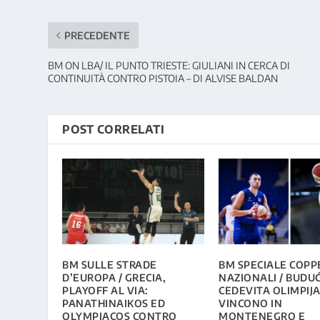
PRECEDENTE
BM ON LBA/ IL PUNTO TRIESTE: GIULIANI IN CERCA DI
CONTINUITÀ CONTRO PISTOIA – DI ALVISE BALDAN
POST CORRELATI
BM SULLE STRADE
BM SPECIALE COPP
D’EUROPA / GRECIA,
NAZIONALI / BUDU
PLAYOFF AL VIA:
CEDEVITA OLIMPIJ
PANATHINAIKOS ED
VINCONO IN
OLYMPIACOS CONTRO
MONTENEGRO E