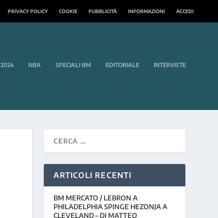
PRIVACY POLICY
COOKIE
PUBBLICITÀ
INFORMAZIONI
ACCEDI
 2024
NBA
SPECIALI BM
EDITORIALE
INTERVISTE
ARTICOLI RECENTI
BM MERCATO / LEBRON A
PHILADELPHIA SPINGE HEZONJA A
CLEVELAND – DI MATTEO