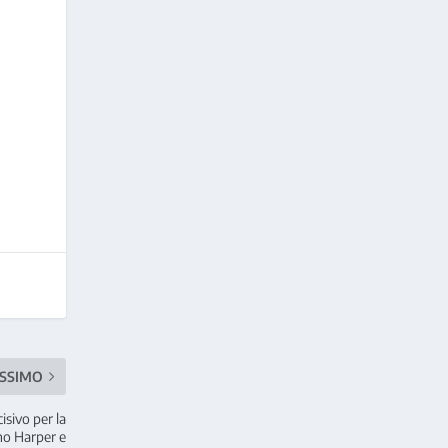
SSIMO
sivo per la
no Harper e