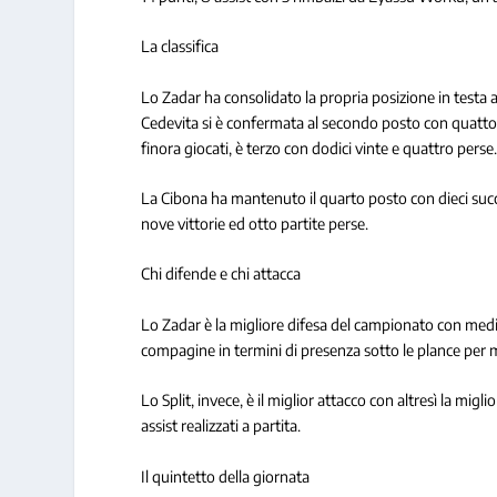
La classifica
Lo Zadar ha consolidato la propria posizione in testa all
Cedevita si è confermata al secondo posto con quattord
finora giocati, è terzo con dodici vinte e quattro perse
La Cibona ha mantenuto il quarto posto con dieci succe
nove vittorie ed otto partite perse.
Chi difende e chi attacca
Lo Zadar è la migliore difesa del campionato con medie 
compagine in termini di presenza sotto le plance per me
Lo Split, invece, è il miglior attacco con altresì la migl
assist realizzati a partita.
Il quintetto della giornata