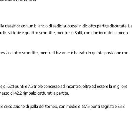
a classifica con un bilancio di sedici successi in diciotto partite disputate. L
ici vittorie e quattro sconfitte, mentre lo Split, con due incontri in meno
.
ssi ed otto sconfitte, mentre il Kvarner è balzato in quinta posizione con
di 62,1 punti e 7,5 triple concesse ad incontro, oltre ad essere la migliore
zzo di 42,2 rimbalzi catturati a partita.
iore circolazione di palla del torneo, con medie di 87,5 punti segnati e 23,2