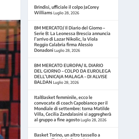
Brindisi, ufficiale il colpo JaCorey
Williams
Luglio 28, 2026
BM MERCATO/ Il Diario del Giorno –
Serie B: La Leonessa Brescia annuncia
l’arrivo di Lazar Nikolic, la Viola
Reggio Calabria firma Alessio
Donadoni
Luglio 28, 2026
BM MERCATO EUROPA/ IL DIARIO
DEL GIORNO – COLPO DA EUROLEGA
DELL’UNICAJA MALAGA – DI ALVISE
BALDAN
Luglio 28, 2026
ItalBasket femminile, ecco le
convocate di coach Capobianco per il
Mondiale di settembre: torna Matilde
Villa, Cecilia Zandalasini si aggregherà
al gruppo a fine agosto
Luglio 28, 2026
Basket Torino, un altro tassello a