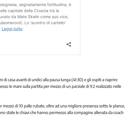
 di casa avanti di undici alla pausa lunga (41:30) e gli ospiti a riaprire
esso le mani sulla partita per mezzo di un parziale di 9:2 realizzato nelle
r mezzo di 10 palle rubate, oltre ad una migliore presenza sotto le plance,
, sono state le chiavi che hanno permesso alla compagine allenata da coach