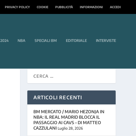
PRIVACY POLICY
COOKIE
PUBBLICITÀ
INFORMAZIONI
ACCEDI
 2024
NBA
SPECIALI BM
EDITORIALE
INTERVISTE
ARTICOLI RECENTI
BM MERCATO / MARIO HEZONJA IN
NBA: IL REAL MADRID BLOCCA IL
PASSAGGIO AI CAVS – DI MATTEO
CAZZULANI
Luglio 28, 2026