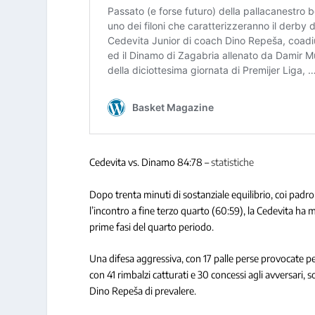
Cedevita vs. Dinamo 84:78 –
statistiche
Dopo trenta minuti di sostanziale equilibrio, coi padroni
l’incontro a fine terzo quarto (60:59), la Cedevita ha m
prime fasi del quarto periodo.
Una difesa aggressiva, con 17 palle perse provocate pe
con 41 rimbalzi catturati e 30 concessi agli avversari
Dino Repeša di prevalere.