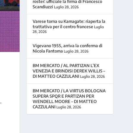
roster: ufficiale la firma di Francesco
Scandiuzzi
Luglio 28, 2026
Varese torna su Kamagate: riaperta la
trattativa per il centro francese
Luglio
28, 2026
Vigevano 1955, arriva la conferma di
Nicola Fantoma
Luglio 28, 2026
BM MERCATO / AL PARTIZAN L’EX
VENEZIA E BRINDISI DEREK WILLIS –
DI MATTEO CAZZULANI
Luglio 28, 2026
BM MERCATO / LA VIRTUS BOLOGNA
SUPERA SPQR E PARTIZAN PER
,
WENDELL MOORE – DI MATTEO
CAZZULANI
Luglio 28, 2026