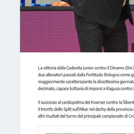
La vittoria della Cedevita Junior contro il Dinamo (8
due allenatori passati dalla Fortitudo Bologna come gi
maggiormente caratterizzante la diciottesima giornata
decimato, capace tuttavia di imporsi a Ragusa contro 
Il successo al cardiopalma del Kvarner contro la Šibenk
il trionfo dello Split sull’Alkar nel derby della provinc
altri risultati del turno del principale campionato di Cr