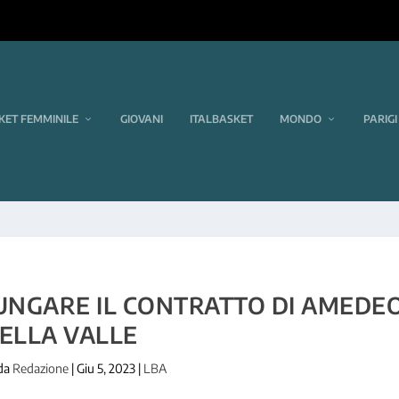
KET FEMMINILE
GIOVANI
ITALBASKET
MONDO
PARIGI
UNGARE IL CONTRATTO DI AMEDE
ELLA VALLE
 da
Redazione
|
Giu 5, 2023
|
LBA