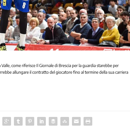
Valle, come riferisce Il Giornale di Brescia per la guardia starebbe per
ebbe allungare il contratto del giocatore fino al termine della sua carriera