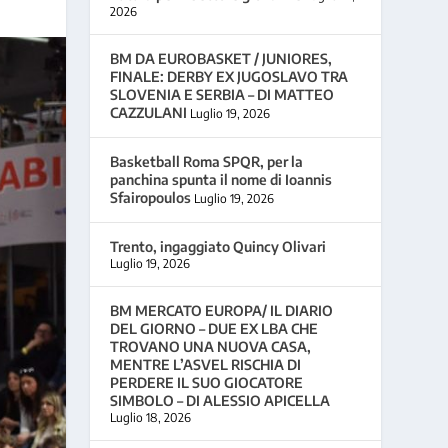
2026
BM DA EUROBASKET / JUNIORES,
FINALE: DERBY EX JUGOSLAVO TRA
SLOVENIA E SERBIA – DI MATTEO
CAZZULANI
Luglio 19, 2026
Basketball Roma SPQR, per la
panchina spunta il nome di Ioannis
Sfairopoulos
Luglio 19, 2026
Trento, ingaggiato Quincy Olivari
Luglio 19, 2026
BM MERCATO EUROPA/ IL DIARIO
DEL GIORNO – DUE EX LBA CHE
TROVANO UNA NUOVA CASA,
MENTRE L’ASVEL RISCHIA DI
PERDERE IL SUO GIOCATORE
SIMBOLO – DI ALESSIO APICELLA
Luglio 18, 2026