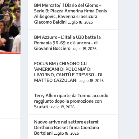
BM Mercato/ Il Diario del Giorno –
Serie B: Piazza Armerina firma Denis
Alibegovic, Ravenna si assicura
Giacomo Baldini
Luglio 18, 2026
BM Azzurro – L’Italia U20 batte la
Romania 96-69 e c’è ancora – di
Giovanni Bocciero
Luglio 18, 2026
FOCUS BM / CHI SONO GLI
‘AMERICANI DI POLONIA’ DI
LIVORNO, CANTÙ E TREVISO – DI
MATTEO CAZZULANI
Luglio 18, 2026
Terry Allen riparte da Torino: accordo
raggiunto dopo la promozione con
Scafati
Luglio 18, 2026
Nuovo arrivo nel settore esterni:
Derthona Basket firma Giordano
Bortolani
Luglio 18, 2026