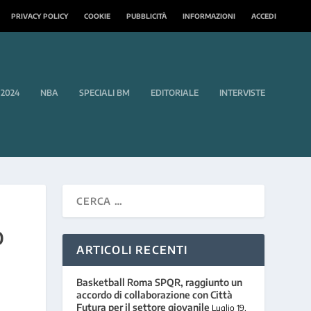
PRIVACY POLICY
COOKIE
PUBBLICITÀ
INFORMAZIONI
ACCEDI
 2024
NBA
SPECIALI BM
EDITORIALE
INTERVISTE
O
ARTICOLI RECENTI
Basketball Roma SPQR, raggiunto un
accordo di collaborazione con Città
Futura per il settore giovanile
Luglio 19,