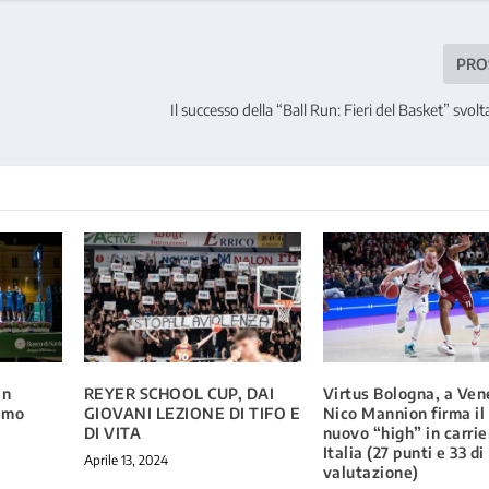
PRO
Il successo della “Ball Run: Fieri del Basket” svolt
in
REYER SCHOOL CUP, DAI
Virtus Bologna, a Ven
amo
GIOVANI LEZIONE DI TIFO E
Nico Mannion firma il
DI VITA
nuovo “high” in carrie
Italia (27 punti e 33 di
Aprile 13, 2024
valutazione)