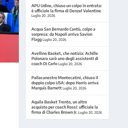
APU Udine, chiuso un colpo in entrata:
è ufficiale la firma di Denzel Valentine
Luglio 20, 2026
Acqua San Bernardo Cantù, colpo a
sorpresa: da Napoli arriva Savion
Flagg
Luglio 20, 2026
Avellino Basket, che notizia: Achille
Polonara sarà uno degli assistenti di
coach Di Carlo
Luglio 20, 2026
Pallacanestro Montecatini, chiuso il
doppio colpo USA: dopo Harris arriva
Marquis Barnett
Luglio 20, 2026
Aquila Basket Trento, un altro
acquisto per coach Rossi: ufficiale la
firma di Charles Brown Jr.
Luglio 20, 2026