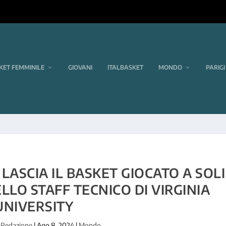
KET FEMMINILE
GIOVANI
ITALBASKET
MONDO
PARIGI
ASCIA IL BASKET GIOCATO A SOLI
LLO STAFF TECNICO DI VIRGINIA
UNIVERSITY
a
Redazione
|
Ago 8, 2024
|
Mondo