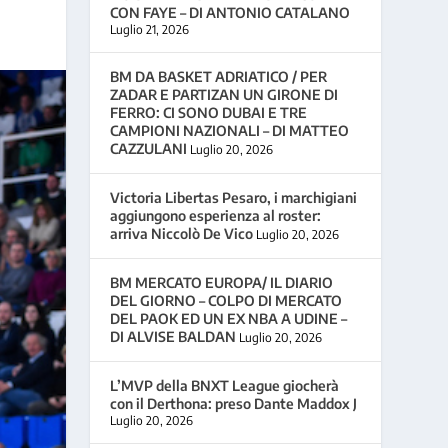
CON FAYE – DI ANTONIO CATALANO
Luglio 21, 2026
BM DA BASKET ADRIATICO / PER
ZADAR E PARTIZAN UN GIRONE DI
FERRO: CI SONO DUBAI E TRE
CAMPIONI NAZIONALI – DI MATTEO
CAZZULANI
Luglio 20, 2026
Victoria Libertas Pesaro, i marchigiani
aggiungono esperienza al roster:
arriva Niccolò De Vico
Luglio 20, 2026
BM MERCATO EUROPA/ IL DIARIO
DEL GIORNO – COLPO DI MERCATO
DEL PAOK ED UN EX NBA A UDINE –
DI ALVISE BALDAN
Luglio 20, 2026
L’MVP della BNXT League giocherà
con il Derthona: preso Dante Maddox J
Luglio 20, 2026