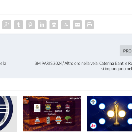
PRO
e la
BM PARIS 2024/ Altro oro nella vela: Caterina Banti e 
si impongono nel