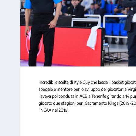
Incredibile scelta di Kyle Guy che lascia il basket gio
speciale e mentore per lo sviluppo dei giocatori a Virgi
l’aveva poi conclusa in ACB a Tenerife girando a 14 pun
giocato due stagioni per i Sacramento Kings (2019-20
l’NCAA nel 2019.