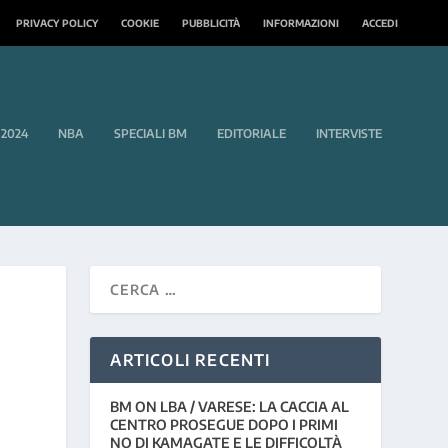
PRIVACY POLICY
COOKIE
PUBBLICITÀ
INFORMAZIONI
ACCEDI
 2024
NBA
SPECIALI BM
EDITORIALE
INTERVISTE
ARTICOLI RECENTI
BM ON LBA / VARESE: LA CACCIA AL
CENTRO PROSEGUE DOPO I PRIMI
NO DI KAMAGATE E LE DIFFICOLTÀ