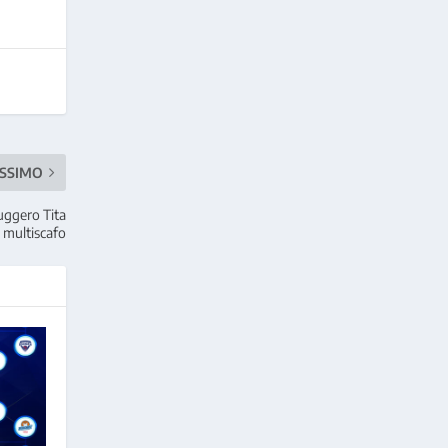
SSIMO
Ruggero Tita
 multiscafo