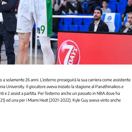
cato a solamente 26 anni. L’esterno proseguirà la sua carriera come assistente
nia University. Il giocatore aveva iniziato la stagione al Panathinaikos e
ti e 2 assist a partita. Per l’esterno anche un passato in NBA dove ha
21) ed una per i Miami Heat (2021-2022). Kyle Guy aveva vinto anche