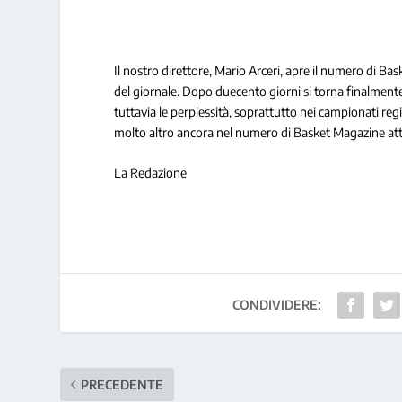
Il nostro direttore, Mario Arceri, apre il numero di Ba
del giornale. Dopo duecento giorni si torna finalmen
tuttavia le perplessità, soprattutto nei campionati reg
molto altro ancora nel numero di Basket Magazine att
La Redazione
CONDIVIDERE:
PRECEDENTE