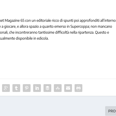
sket Magazine 65 con un editoriale ricco di spunti poi approfonditi all’interno
te a giocare, e allora spazio a quanto emerso in Supercoppa; non mancano
ionali, che incontreranno tantissime difficoltà nella ripartenza. Questo e
ualmente disponibile in edicola.
PRO