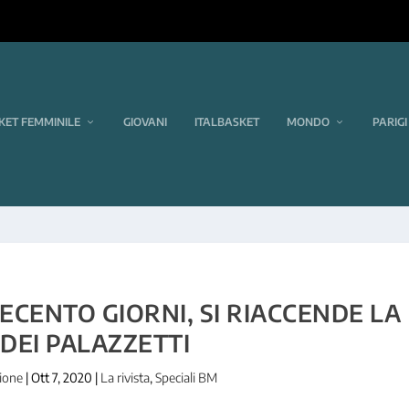
KET FEMMINILE
GIOVANI
ITALBASKET
MONDO
PARIGI
ECENTO GIORNI, SI RIACCENDE LA
DEI PALAZZETTI
ione
|
Ott 7, 2020
|
La rivista
,
Speciali BM