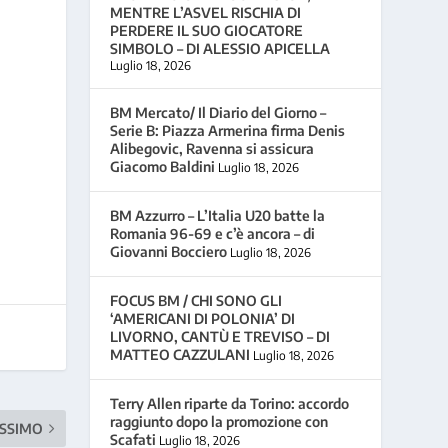
MENTRE L’ASVEL RISCHIA DI
PERDERE IL SUO GIOCATORE
SIMBOLO – DI ALESSIO APICELLA
Luglio 18, 2026
BM Mercato/ Il Diario del Giorno –
Serie B: Piazza Armerina firma Denis
Alibegovic, Ravenna si assicura
Giacomo Baldini
Luglio 18, 2026
BM Azzurro – L’Italia U20 batte la
Romania 96-69 e c’è ancora – di
Giovanni Bocciero
Luglio 18, 2026
FOCUS BM / CHI SONO GLI
‘AMERICANI DI POLONIA’ DI
LIVORNO, CANTÙ E TREVISO – DI
MATTEO CAZZULANI
Luglio 18, 2026
Terry Allen riparte da Torino: accordo
raggiunto dopo la promozione con
SSIMO
Scafati
Luglio 18, 2026