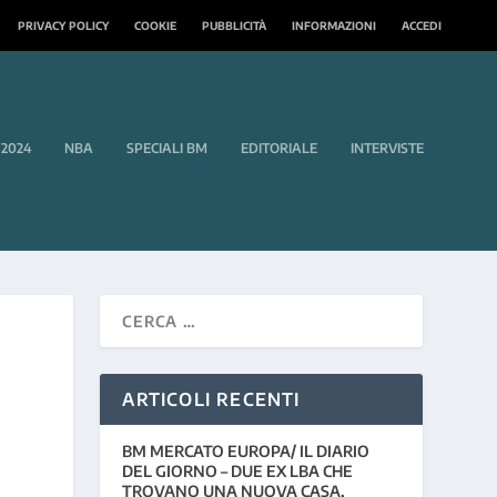
PRIVACY POLICY
COOKIE
PUBBLICITÀ
INFORMAZIONI
ACCEDI
 2024
NBA
SPECIALI BM
EDITORIALE
INTERVISTE
ARTICOLI RECENTI
BM MERCATO EUROPA/ IL DIARIO
DEL GIORNO – DUE EX LBA CHE
TROVANO UNA NUOVA CASA,