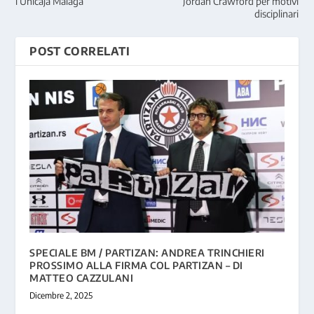
l’Unicaja Malaga
Jordan Crawford per motivi
disciplinari
POST CORRELATI
SPECIALE BM / PARTIZAN: ANDREA TRINCHIERI
PROSSIMO ALLA FIRMA COL PARTIZAN – DI
MATTEO CAZZULANI
Dicembre 2, 2025