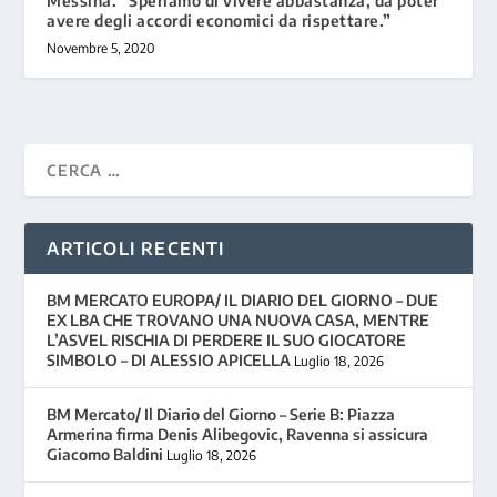
Messina: “Speriamo di vivere abbastanza, da poter
avere degli accordi economici da rispettare.”
Novembre 5, 2020
ARTICOLI RECENTI
BM MERCATO EUROPA/ IL DIARIO DEL GIORNO – DUE
EX LBA CHE TROVANO UNA NUOVA CASA, MENTRE
L’ASVEL RISCHIA DI PERDERE IL SUO GIOCATORE
SIMBOLO – DI ALESSIO APICELLA
Luglio 18, 2026
BM Mercato/ Il Diario del Giorno – Serie B: Piazza
Armerina firma Denis Alibegovic, Ravenna si assicura
Giacomo Baldini
Luglio 18, 2026