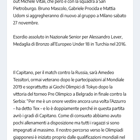
out Michele Vitali, che però è con la squadra a San
Pietroburgo. Bruno Mascolo, Gabriele Procida e Mattia
Udom si aggregheranno di nuovo al gruppo a Milano sabato
27 novembre.
Esordio assoluto in Nazionale Senior per Alessandro Lever,
Medaglia di Bronzo all’Europeo Under 18 in Turchia nel 2016.
Il Capitano, per il match contro la Russia, sarà Amedeo
Tessitori, ormai veterano dopo le partecipazioni al Mondiale
2019 e soprattutto ai Giochi Olimpici di Tokyo dopo la
vittoria del torneo Pre Olimpico a Belgrado in finale contro la
Serbia: “Per me è un onore vestire ancora una volta l’Azzurro
– ha detto Tex – e lo è doppiamente perché in questa partita
avrò i gradi di Capitano. Come di consueto abbiamo avuto
pochi allenamenti a disposizione ma tutti i ragazzi si sono
impegnati al massimo. Il nostro percorso verso le Olimpiadi
giapponesi è iniziato proprio dalle qualificazioni mondiali nel