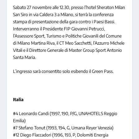
Sabato 27 novembre alle 12.30, presso l’hotel Sheraton Milan
San Siro in via Caldera 3 a Milano, si terrà la conferenza
stampa di presentazione della gara contro i Paesi Bassi.
Interverranno il Presidente FIP Giovanni Petrucci,
l’Assessore Sport, Turismo e Politiche Giovanili del Comune
di Milano Martina Riva, il CT Meo Sacchetti, l’Azzurro Michele
Vitali e il Direttore Generale di Master Group Sport Antonio
Santa Maria.
L’ingresso sarà consentito solo esibendo il Green Pass.
Italia
#4 Leonardo Candi (1997, 190, P/G, UNAHOTELS Reggio
Emilia)
#7 Stefano Tonut (1993, 194, G, Umana Reyer Venezia)
#12 Diego Flaccadori (1996, 193, P, Dolomiti Energia