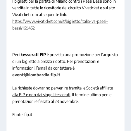
I biglietti per la partita di Milano contro i Paesi Bassi sono in
vendita in tutte le ricevitorie del circuito Vivaticket e sul sito
Vivaticket.com al seguente link:
https://www.vivaticket.com/it/biglietto/italia-vs-paesi-
bassi/169452
Per i
tesserati FIP
è prevista una promozione per l’acquisto
di un biglietto a prezzo ridotto. Per prenotazioni e
informazioni, l’email da contattare è
eventi@lombardia.fip.it
.
Le richieste dovranno pervenire tramite le Società affiliate
alla FIP e non dai singoli tesserati
. Il termine ultimo per le
prenotazioni è fissato al 23 novembre.
Fonte: fip.it