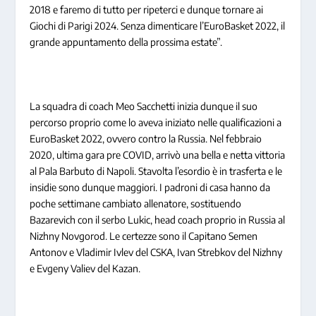
2018 e faremo di tutto per ripeterci e dunque tornare ai
Giochi di Parigi 2024. Senza dimenticare l’EuroBasket 2022, il
grande appuntamento della prossima estate”.
La squadra di coach Meo Sacchetti inizia dunque il suo
percorso proprio come lo aveva iniziato nelle qualificazioni a
EuroBasket 2022, ovvero contro la Russia. Nel febbraio
2020, ultima gara pre COVID, arrivò una bella e netta vittoria
al Pala Barbuto di Napoli. Stavolta l’esordio è in trasferta e le
insidie sono dunque maggiori. I padroni di casa hanno da
poche settimane cambiato allenatore, sostituendo
Bazarevich con il serbo Lukic, head coach proprio in Russia al
Nizhny Novgorod. Le certezze sono il Capitano Semen
Antonov e Vladimir Ivlev del CSKA, Ivan Strebkov del Nizhny
e Evgeny Valiev del Kazan.