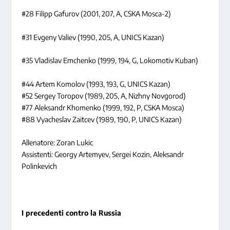
#28 Filipp Gafurov (2001, 207, A, CSKA Mosca-2)
#31 Evgeny Valiev (1990, 205, A, UNICS Kazan)
#35 Vladislav Emchenko (1999, 194, G, Lokomotiv Kuban)
#44 Artem Komolov (1993, 193, G, UNICS Kazan)
#52 Sergey Toropov (1989, 205, A, Nizhny Novgorod)
#77 Aleksandr Khomenko (1999, 192, P, CSKA Mosca)
#88 Vyacheslav Zaitcev (1989, 190, P, UNICS Kazan)
Allenatore: Zoran Lukic
Assistenti: Georgy Artemyev, Sergei Kozin, Aleksandr
Polinkevich
I precedenti contro la Russia