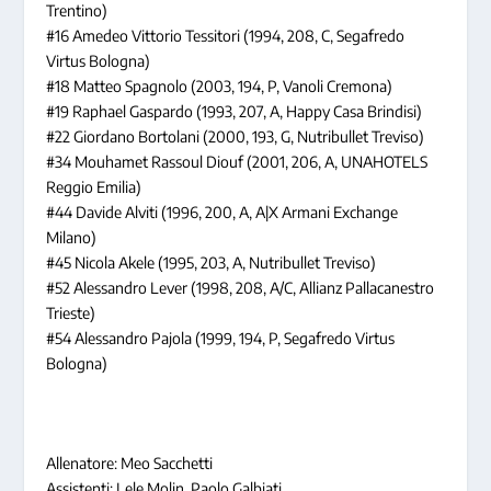
Trentino)
#16 Amedeo Vittorio Tessitori (1994, 208, C, Segafredo
Virtus Bologna)
#18 Matteo Spagnolo (2003, 194, P, Vanoli Cremona)
#19 Raphael Gaspardo (1993, 207, A, Happy Casa Brindisi)
#22 Giordano Bortolani (2000, 193, G, Nutribullet Treviso)
#34 Mouhamet Rassoul Diouf (2001, 206, A, UNAHOTELS
Reggio Emilia)
#44 Davide Alviti (1996, 200, A, A|X Armani Exchange
Milano)
#45 Nicola Akele (1995, 203, A, Nutribullet Treviso)
#52 Alessandro Lever (1998, 208, A/C, Allianz Pallacanestro
Trieste)
#54 Alessandro Pajola (1999, 194, P, Segafredo Virtus
Bologna)
Allenatore: Meo Sacchetti
Assistenti: Lele Molin, Paolo Galbiati