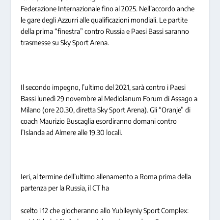
Federazione Internazionale fino al 2025. Nell’accordo anche
le gare degli Azzurri alle qualificazioni mondiali. Le partite
della prima “finestra” contro Russia e Paesi Bassi saranno
trasmesse su Sky Sport Arena.
Il secondo impegno, l’ultimo del 2021, sarà contro i Paesi
Bassi lunedì 29 novembre al Mediolanum Forum di Assago a
Milano (ore 20.30, diretta Sky Sport Arena). Gli “Oranje” di
coach Maurizio Buscaglia esordiranno domani contro
l’Islanda ad Almere alle 19.30 locali.
Ieri, al termine dell’ultimo allenamento a Roma prima della
partenza per la Russia, il CT ha
scelto i 12 che giocheranno allo Yubileyniy Sport Complex: