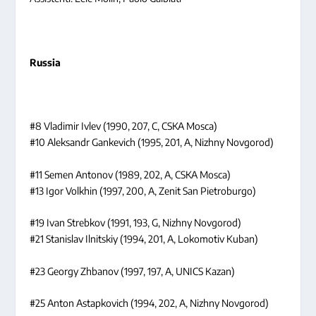
Russia
#8 Vladimir Ivlev (1990, 207, C, CSKA Mosca)
#10 Aleksandr Gankevich (1995, 201, A, Nizhny Novgorod)
#11 Semen Antonov (1989, 202, A, CSKA Mosca)
#13 Igor Volkhin (1997, 200, A, Zenit San Pietroburgo)
#19 Ivan Strebkov (1991, 193, G, Nizhny Novgorod)
#21 Stanislav Ilnitskiy (1994, 201, A, Lokomotiv Kuban)
#23 Georgy Zhbanov (1997, 197, A, UNICS Kazan)
#25 Anton Astapkovich (1994, 202, A, Nizhny Novgorod)