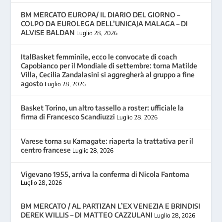
BM MERCATO EUROPA/ IL DIARIO DEL GIORNO –
COLPO DA EUROLEGA DELL’UNICAJA MALAGA – DI
ALVISE BALDAN
Luglio 28, 2026
ItalBasket femminile, ecco le convocate di coach
Capobianco per il Mondiale di settembre: torna Matilde
Villa, Cecilia Zandalasini si aggregherà al gruppo a fine
agosto
Luglio 28, 2026
Basket Torino, un altro tassello a roster: ufficiale la
firma di Francesco Scandiuzzi
Luglio 28, 2026
Varese torna su Kamagate: riaperta la trattativa per il
centro francese
Luglio 28, 2026
Vigevano 1955, arriva la conferma di Nicola Fantoma
Luglio 28, 2026
BM MERCATO / AL PARTIZAN L’EX VENEZIA E BRINDISI
DEREK WILLIS – DI MATTEO CAZZULANI
Luglio 28, 2026