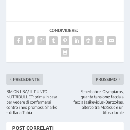
CONDIVIDERE:
PRECEDENTE
PROSSIMO
BM ON LBA/ IL PUNTO
Fenerbahce-Olympiacos,
NUTRIBULLET: prima in casa
quanta tensione: faccia a
per vedere di confermarsi
faccia Jasikevicius-Bartzokas,
contro i neo promossi Sharks
alterco tra McKissic e un
– di Ilaria Tubia
tifoso locale
POST CORRELATI