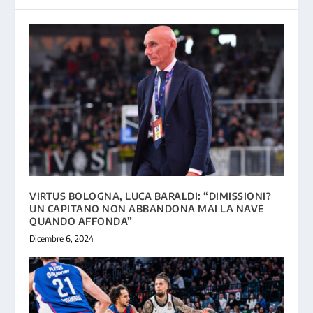
VIRTUS BOLOGNA, LUCA BARALDI: “DIMISSIONI?
UN CAPITANO NON ABBANDONA MAI LA NAVE
QUANDO AFFONDA”
Dicembre 6, 2024