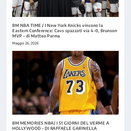
BM NBA TIME / I New York Knicks vincono la
Eastern Conference: Cavs spazzati via 4-0, Brunson
MVP – di Matteo Parma
Maggio 26, 2026
BM MEMORIES NBA/ I 51 GIORNI DEL VERME A
HOLLYWOOD – DI RAFFAELE GARINELLA