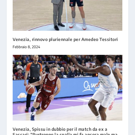
Venezia, rinnovo pluriennale per Amedeo Tessitori
Febbraio 8, 2024
Venezia, Spissu in dubbio per il match da ex a
Sassari: “Purtroppo la spalla mi fa ancora male ma