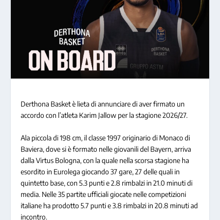
Derthona Basket è lieta di annunciare di aver firmato un
accordo con l’atleta Karim Jallow per la stagione 2026/27.
Ala piccola di 198 cm, il classe 1997 originario di Monaco di
Baviera, dove si è formato nelle giovanili del Bayern, arriva
dalla Virtus Bologna, con la quale nella scorsa stagione ha
esordito in Eurolega giocando 37 gare, 27 delle quali in
quintetto base, con 5.3 punti e 2.8 rimbalzi in 21.0 minuti di
media. Nelle 35 partite ufficiali giocate nelle competizioni
italiane ha prodotto 5.7 punti e 3.8 rimbalzi in 20.8 minuti ad
incontro.