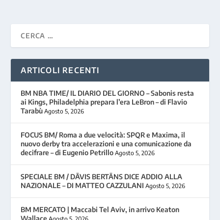
ARTICOLI RECENTI
BM NBA TIME/ IL DIARIO DEL GIORNO – Sabonis resta
ai Kings, Philadelphia prepara l’era LeBron – di Flavio
Tarabù
Agosto 5, 2026
FOCUS BM/ Roma a due velocità: SPQR e Maxima, il
nuovo derby tra accelerazioni e una comunicazione da
decifrare – di Eugenio Petrillo
Agosto 5, 2026
SPECIALE BM / DĀVIS BERTĀNS DICE ADDIO ALLA
NAZIONALE – DI MATTEO CAZZULANI
Agosto 5, 2026
BM MERCATO | Maccabi Tel Aviv, in arrivo Keaton
Wallace
Agosto 5, 2026