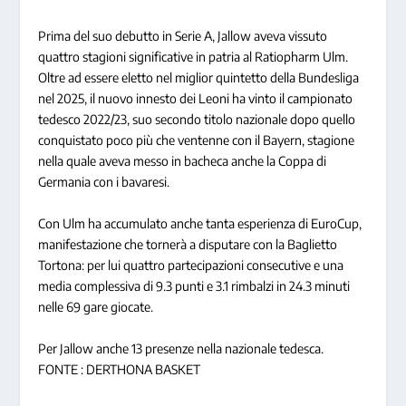
Prima del suo debutto in Serie A, Jallow aveva vissuto
quattro stagioni significative in patria al Ratiopharm Ulm.
Oltre ad essere eletto nel miglior quintetto della Bundesliga
nel 2025, il nuovo innesto dei Leoni ha vinto il campionato
tedesco 2022/23, suo secondo titolo nazionale dopo quello
conquistato poco più che ventenne con il Bayern, stagione
nella quale aveva messo in bacheca anche la Coppa di
Germania con i bavaresi.
Con Ulm ha accumulato anche tanta esperienza di EuroCup,
manifestazione che tornerà a disputare con la Baglietto
Tortona: per lui quattro partecipazioni consecutive e una
media complessiva di 9.3 punti e 3.1 rimbalzi in 24.3 minuti
nelle 69 gare giocate.
Per Jallow anche 13 presenze nella nazionale tedesca.
FONTE : DERTHONA BASKET