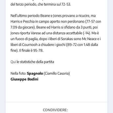
del terzo periodo, che termina sul 72-53.
Nell’ultimo periodo Beane e Jones provano a ricucire, ma
Harris e Pecchia in campo aperto non perdonano (77-57 con
7.09 da giocare). Beane ed Harris si sfidano da 3 punti, poi
Jones riporta Varese ad una distanza accettabile (-14). Ma è
un fuoco di paglia, dopo i liberi di Sorakas sono Mc Neace e i
liberi di Cournooh a chiudere i giochi (89-72 con 1.48 dalla
fine). Il finale è 95-78.
Qui
le statistiche della partita
Nella foto:
Spagnolo
(Ciamillo Casoria)
Giuseppe Bodini
CONDIVIDERE: