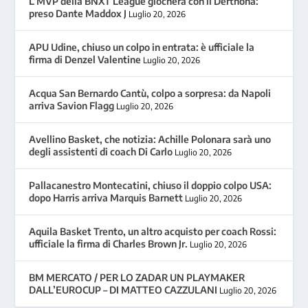
L’MVP della BNXT League giocherà con il Derthona:
preso Dante Maddox J
Luglio 20, 2026
APU Udine, chiuso un colpo in entrata: è ufficiale la
firma di Denzel Valentine
Luglio 20, 2026
Acqua San Bernardo Cantù, colpo a sorpresa: da Napoli
arriva Savion Flagg
Luglio 20, 2026
Avellino Basket, che notizia: Achille Polonara sarà uno
degli assistenti di coach Di Carlo
Luglio 20, 2026
Pallacanestro Montecatini, chiuso il doppio colpo USA:
dopo Harris arriva Marquis Barnett
Luglio 20, 2026
Aquila Basket Trento, un altro acquisto per coach Rossi:
ufficiale la firma di Charles Brown Jr.
Luglio 20, 2026
BM MERCATO / PER LO ZADAR UN PLAYMAKER
DALL’EUROCUP – DI MATTEO CAZZULANI
Luglio 20, 2026