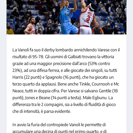
La Vanoli fa suo il derby lombardo annichilendo Varese con il
risultato di 95-78. Gli uomini di Galbiati trovano la vittoria
grazie ad una maggior precisione dall’arco (53% contro
23%), ad una difesa ferrea, e alle giocate dei singoli, su tutti
Harris (22 punti) e Spagnolo (16 punti), che ha giocato un
terzo quarto da applausi. Bene anche Tinkle, Cournooh e Mc
Neace, tutti in doppia cifra. Per Varese si salvano Gentile (18
punti), Jones e Beane (14 punti a testa). Male Egbunu. La
differenza tra le 2 compagini, sia a livello di fluidità di gioco
che di intensità, è parsa evidente.
In avvio la furia del contropiede Vanoli le permette di
accumulare una decina di punti nel primo quarto, e di